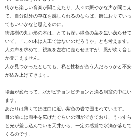
街から楽しい音楽が聞こえたり、人々の賑やかな声が聞こえ
て、自分以外の存在を感じられるのならば、街におりていっ
てもいいかなと思えるのに。
街路樹の丸い形の木は、とても深い緑色の葉を生い茂らせて
いて、「この木は人工ではないのだろうか」とも考えます。
人の声を求めて、視線を左右に走らせますが、風が吹く音し
か聞こえません。
人が見つかったとしても、私と性格が合う人だろうかと不安
が込み上げてきます。
場面が変わって、水がピチョンピチョンと滴る洞窟の中にい
ます。
あたりは薄くてほぼ白に近い紫色の岩で囲まれています。
目の前には両手を広げたぐらいの湖ができており、うっすら
と光が差し込んでいる天井から、一定の感覚で水滴が落ちて
くるのです。