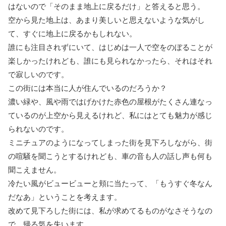
はないので「そのまま地上に戻るだけ」と答えると思う。
空から見た地上は、あまり美しいと思えないような気がし
て、すぐに地上に戻るかもしれない。
誰にも注目されずにいて、はじめは一人で空をのぼることが
楽しかったけれども、誰にも見られなかったら、それはそれ
で寂しいのです。
この街には本当に人が住んでいるのだろうか？
濃い緑や、風や雨ではげかけた赤色の屋根がたくさん連なっ
ているのが上空から見えるけれど、私にはとても魅力が感じ
られないのです。
ミニチュアのようになってしまった街を見下ろしながら、街
の喧騒を聞こうとするけれども、車の音も人の話し声も何も
聞こえません。
冷たい風がビュービューと頬に当たって、「もうすぐ冬なん
だなあ」ということを考えます。
改めて見下ろした街には、私が求めてるものがなさそうなの
で、帰る気を失います。