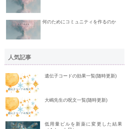
何のためにコミュニティを作るのか
人気記事
遺伝子コードの効果一覧(随時更新)
大嶋先生の呪文一覧(随時更新)
低用量ピルを新薬に変更した結果