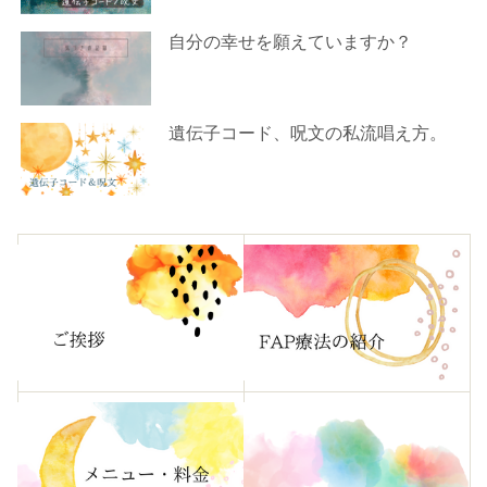
自分の幸せを願えていますか？
遺伝子コード、呪文の私流唱え方。