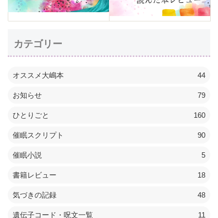
カテゴリー
オススメ大嶋本
44
お知らせ
79
ひとりごと
160
催眠スクリプト
90
催眠小説
5
書籍レビュー
18
気づきの記録
48
遺伝子コード・呪文一覧
11