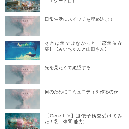
（１シート目）
日常生活にスイッチを埋め込む！
それは愛ではなかった【恋愛依存
症】【みいちゃんと山田さん】
光を見たくて絶望する
何のためにコミュニティを作るのか
【Gene Life】遺伝子検査受けてみ
た！②～体質(能力)～