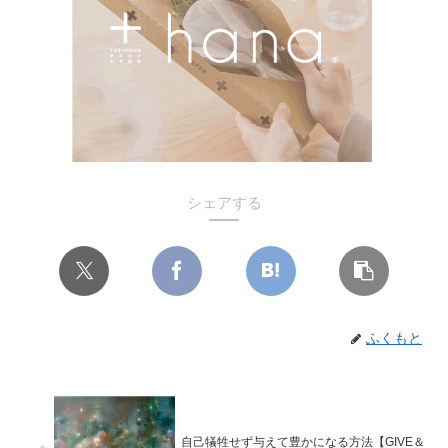
シェアする
ふくもと
自己犠牲せず与えて豊かになる方法【GIVE＆