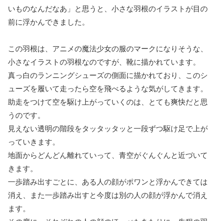
いものなんだなあ」と思うと、小さな羽根のイラストが目の
前に浮かんできました。
この羽根は、アニメの魔法少女の服のマークになりそうな、
小さなイラストの羽根なのですが、靴に描かれています。
真っ白のランニングシューズの側面に描かれており、このシ
ューズを履いて走ったら空を飛べるような気がしてきます。
助走をつけて空を駆け上がっていくのは、とても爽快だと思
うのです。
見えない透明の階段をタッタッタッと一段ずつ駆け足で上が
っていきます。
地面からどんどん離れていって、青空がぐんぐんと近づいて
きます。
一歩踏み出すごとに、ある人の顔がポワンと浮かんできては
消え、また一歩踏み出すと今度は別の人の顔が浮かんで消え
ます。