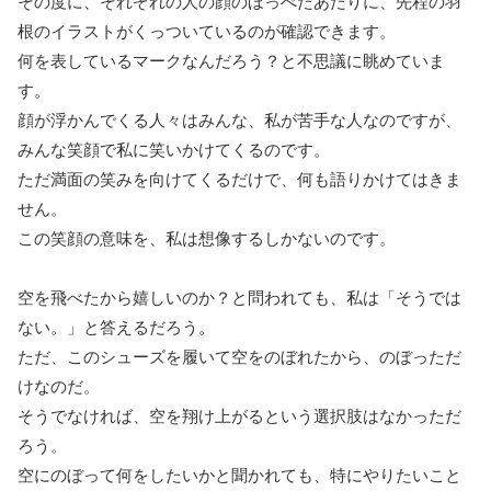
その度に、それぞれの人の顔のほっぺたあたりに、先程の羽
根のイラストがくっついているのが確認できます。
何を表しているマークなんだろう？と不思議に眺めていま
す。
顔が浮かんでくる人々はみんな、私が苦手な人なのですが、
みんな笑顔で私に笑いかけてくるのです。
ただ満面の笑みを向けてくるだけで、何も語りかけてはきま
せん。
この笑顔の意味を、私は想像するしかないのです。
空を飛べたから嬉しいのか？と問われても、私は「そうでは
ない。」と答えるだろう。
ただ、このシューズを履いて空をのぼれたから、のぼっただ
けなのだ。
そうでなければ、空を翔け上がるという選択肢はなかっただ
ろう。
空にのぼって何をしたいかと聞かれても、特にやりたいこと