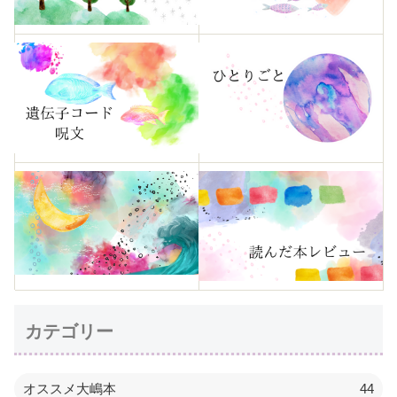
カテゴリー
オススメ大嶋本
44