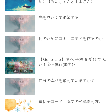
症】【みいちゃんと山田さん】
光を見たくて絶望する
何のためにコミュニティを作るのか
【Gene Life】遺伝子検査受けてみ
た！②～体質(能力)～
自分の幸せを願えていますか？
遺伝子コード、呪文の私流唱え方。