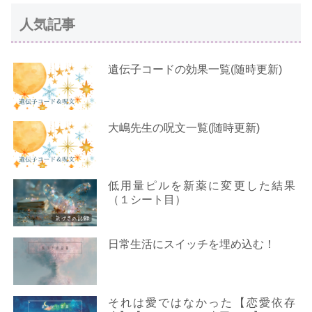
人気記事
遺伝子コードの効果一覧(随時更新)
大嶋先生の呪文一覧(随時更新)
低用量ピルを新薬に変更した結果
（１シート目）
日常生活にスイッチを埋め込む！
それは愛ではなかった【恋愛依存