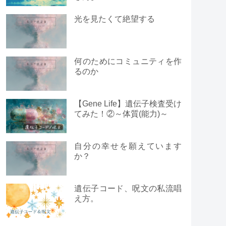
光を見たくて絶望する
何のためにコミュニティを作
るのか
【Gene Life】遺伝子検査受け
てみた！②～体質(能力)～
自分の幸せを願えています
か？
遺伝子コード、呪文の私流唱
え方。