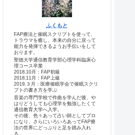
ふくもと
FAP療法と催眠スクリプトを使って、
トラウマを癒し、本来の自分に戻って
能力を発揮できるようお手伝いをして
おります。
聖徳大学通信教育学部心理学科臨床心
理コース卒業
2018.10月：FAP初級
2018.11月：FAP上級
2019.３月：医療催眠学会で催眠スクリ
プトの書き方を学ぶ
音楽の専門学校で作曲を学んだ後、や
はりどうしても心理学を勉強したくて
通信教育大学へ入学。
その後、色々あって占い師としてプロ
になり、さらにいろいろあってFAP療
法の世界にどっぷりと足を踏み入れ
る。