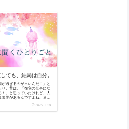
直しても、結局は自分。
間が過ぎるのが早いんだ！」と
たり。昔は、「在宅の仕事にな
る！」と思っていたけれど、人
は限界があるんですよね。ま
憩する時間」というのを考慮に
2023/11/29