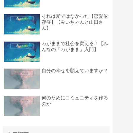
それは愛ではなかった【恋愛依
存症】【みいちゃんと山田さ
ん】
わがままで社会を変える！【み
んなの「わがまま」入門】
自分の幸せを願えていますか？
何のためにコミュニティを作る
のか