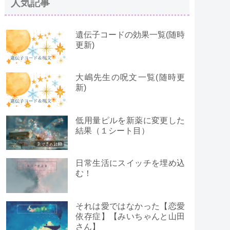
人気記事
遺伝子コードの効果一覧(随時
更新)
大嶋先生の呪文一覧(随時更
新)
低用量ピルを新薬に変更した
結果（１シート目）
日常生活にスイッチを埋め込
む！
それは愛ではなかった【恋愛
依存症】【みいちゃんと山田
さん】