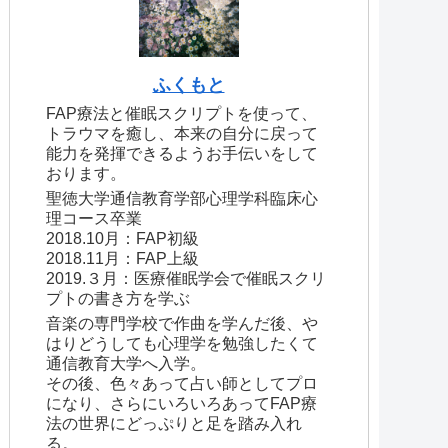
ふくもと
FAP療法と催眠スクリプトを使って、
トラウマを癒し、本来の自分に戻って
能力を発揮できるようお手伝いをして
おります。
聖徳大学通信教育学部心理学科臨床心
理コース卒業
2018.10月：FAP初級
2018.11月：FAP上級
2019.３月：医療催眠学会で催眠スクリ
プトの書き方を学ぶ
音楽の専門学校で作曲を学んだ後、や
はりどうしても心理学を勉強したくて
通信教育大学へ入学。
その後、色々あって占い師としてプロ
になり、さらにいろいろあってFAP療
法の世界にどっぷりと足を踏み入れ
る。