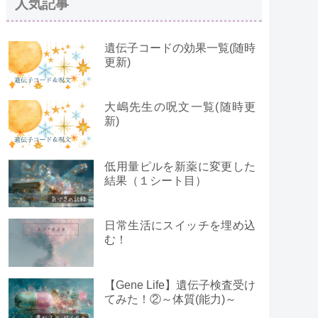
人気記事
遺伝子コードの効果一覧(随時
更新)
大嶋先生の呪文一覧(随時更
新)
低用量ピルを新薬に変更した
結果（１シート目）
日常生活にスイッチを埋め込
む！
【Gene Life】遺伝子検査受け
てみた！②～体質(能力)～