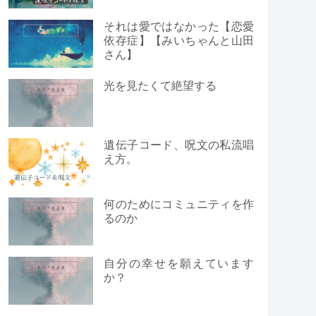
それは愛ではなかった【恋愛
依存症】【みいちゃんと山田
さん】
光を見たくて絶望する
遺伝子コード、呪文の私流唱
え方。
何のためにコミュニティを作
るのか
自分の幸せを願えています
か？