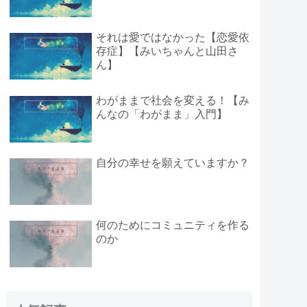
それは愛ではなかった【恋愛依
存症】【みいちゃんと山田さ
ん】
わがままで社会を変える！【み
んなの「わがまま」入門】
自分の幸せを願えていますか？
何のためにコミュニティを作る
のか