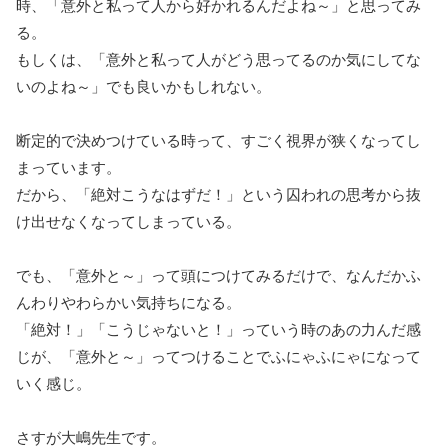
時、「意外と私って人から好かれるんだよね～」と思ってみ
る。
もしくは、「意外と私って人がどう思ってるのか気にしてな
いのよね～」でも良いかもしれない。
断定的で決めつけている時って、すごく視界が狭くなってし
まっています。
だから、「絶対こうなはずだ！」という囚われの思考から抜
け出せなくなってしまっている。
でも、「意外と～」って頭につけてみるだけで、なんだかふ
んわりやわらかい気持ちになる。
「絶対！」「こうじゃないと！」っていう時のあの力んだ感
じが、「意外と～」ってつけることでふにゃふにゃになって
いく感じ。
さすが大嶋先生です。