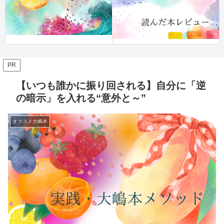
PR
【いつも誰かに振り回される】自分に「逆
の暗示」を入れる“意外と～”
オススメ大嶋本