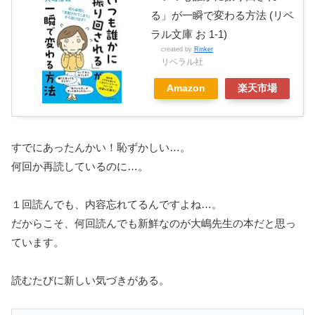
る」が一瞬で変わる方法 (リベ
ラル文庫 お 1-1)
created by
Rinker
リベラル社
Amazon
楽天市場
すでにあったんかい！恥ずかしい…。
何回か再読しているのに…。
１回読んでも、内容忘れてるんですよね…。
だからこそ、何回読んでも新鮮なのが大嶋先生の本だと思っ
ています。
読むたびに新しい気づきがある。