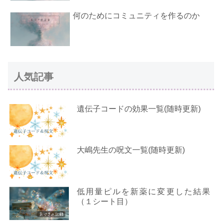
何のためにコミュニティを作るのか
人気記事
遺伝子コードの効果一覧(随時更新)
大嶋先生の呪文一覧(随時更新)
低用量ピルを新薬に変更した結果
（１シート目）