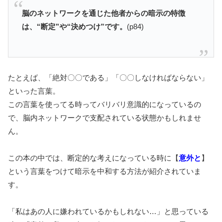
脳のネットワークを通じた他
者からの暗示の特徴
は、“断定”や“決めつけ”です。
(p84)
たとえば、「絶対〇〇である」「〇〇しなければならない」
といった言葉。
この言葉を使ってる時ってバリバリ意識的になっているの
で、脳内ネットワークで支配されている状態かもしれませ
ん。
この本の中では、断定的な考えになっている時に【
意外と
】
という言葉をつけて暗示を中和する方法が紹介されていま
す。
「私はあの人に嫌われているかもしれない…」と思っている