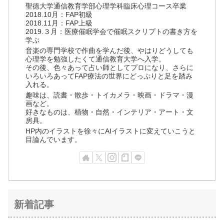
聖徳大学通信教育学部心理学科臨床心理コース卒業
2018.10月：FAP初級
2018.11月：FAP上級
2019.３月：医療催眠学会で催眠スクリプトの書き方を
学ぶ
音楽の専門学校で作曲を学んだ後、やはりどうしても
心理学を勉強したくて通信教育大学へ入学。
その後、色々あって占い師としてプロになり、さらに
いろいろあってFAP療法の世界にどっぷりと足を踏み
入れる。
趣味は、読書・散歩・トイカメラ・映画・ドラマ・漫
画など。
好きなものは、植物・自然・インテリア・アート・文
房具。
HP内のイラストを徐々にAIイラストに変えていこうと
目論んでいます。
新着記事