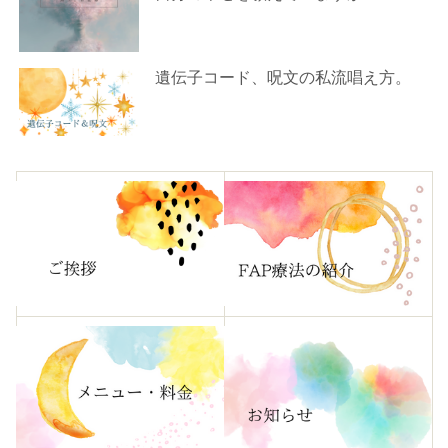
遺伝子コード、呪文の私流唱え方。