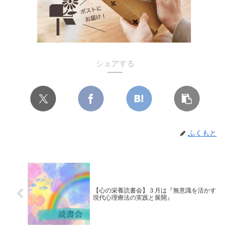
シェアする
ふくもと
【心の栄養読書会】３月は『無意識を活かす
現代心理療法の実践と展開』