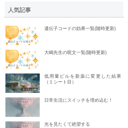
人気記事
遺伝子コードの効果一覧(随時更新)
大嶋先生の呪文一覧(随時更新)
低用量ピルを新薬に変更した結果
（１シート目）
日常生活にスイッチを埋め込む！
光を見たくて絶望する