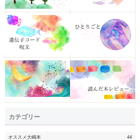
カテゴリー
オススメ大嶋本
44