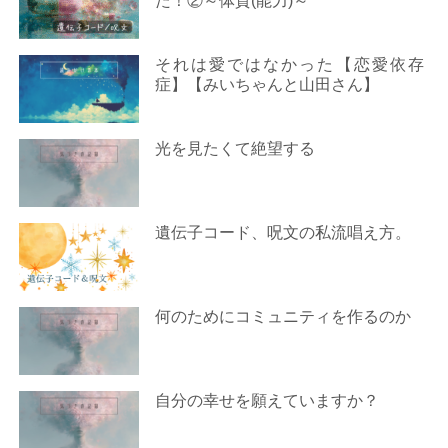
た！②～体質(能力)～
それは愛ではなかった【恋愛依存
症】【みいちゃんと山田さん】
光を見たくて絶望する
遺伝子コード、呪文の私流唱え方。
何のためにコミュニティを作るのか
自分の幸せを願えていますか？