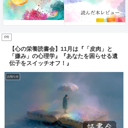
PR
【心の栄養読書会】11月は『「皮肉」と
「嫌み」の心理学』『あなたを困らせる遺
伝子をスイッチオフ！』
お知らせ