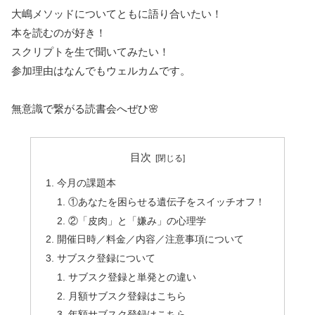
大嶋メソッドについてともに語り合いたい！
本を読むのが好き！
スクリプトを生で聞いてみたい！
参加理由はなんでもウェルカムです。
無意識で繋がる読書会へぜひ🌸
目次
今月の課題本
①あなたを困らせる遺伝子をスイッチオフ！
②「皮肉」と「嫌み」の心理学
開催日時／料金／内容／注意事項について
サブスク登録について
サブスク登録と単発との違い
月額サブスク登録はこちら
年額サブスク登録はこちら