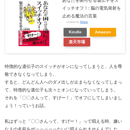
あなたを困らせる遺伝子をス
イッチオフ！: 脳の電気発射を
止める魔法の言葉
created by
Rinker
Kindle
Amazon
楽天市場
特徴的な遺伝子のスイッチがオンになってしまうと、人を尊
敬できなくなってしまう。
すると、どんどん人へのダメ出しが止まらなくなってしまっ
て、特徴的な遺伝子も次々とオンになっていってしまう。
それを「〇〇さんって、すげー！」でオフにしてしまいまし
ょう！っていうお話。
私はずっと「〇〇さんって、すげー！」って唱える時、嫌い
な人の名前をぜっっっっったいに唱えられませんんでした。