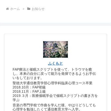
ホーム
お知らせ
ふくもと
FAP療法と催眠スクリプトを使って、トラウマを癒
し、本来の自分に戻って能力を発揮できるようお手伝
いをしております。
聖徳大学通信教育学部心理学科臨床心理コース卒業
2018.10月：FAP初級
2018.11月：FAP上級
2019.３月：医療催眠学会で催眠スクリプトの書き方を
学ぶ
音楽の専門学校で作曲を学んだ後、やはりどうしても
心理学を勉強したくて通信教育大学へ入学。