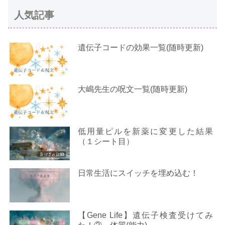
人気記事
遺伝子コードの効果一覧(随時更新)
大嶋先生の呪文一覧(随時更新)
低用量ピルを新薬に変更した結果
（１シート目）
日常生活にスイッチを埋め込む！
【Gene Life】遺伝子検査受けてみ