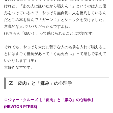
けれど、「あの人は嫌いだから唱えん！」というのは人に優
劣をつけているので、やっぱり無自覚に人を批判しているん
だとこの本を読んで「ガーン！」とショックを受けました。
意識的な人バリバリだったんですよね。
(もちろん「嫌い！」って感じられることは大切です)
それでも、やっぱり未だに苦手な人の名前を入れて唱えるこ
とにはすごく抵抗があって「ぐぬぬぬ…」って感じで唱えて
いたりします（笑）
大好きな本です。
②「皮肉」と「嫌み」の心理学
ロジャー・クルーズ【「皮肉」と「嫌み」の心理学】
(NEWTON PTRSS)