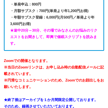
・単発申込：800円
・月額サブスク：700円(単発より年1,200円お得)
・年額サブスク登録：6,000円(月500円／単発より年
3,600円お得)
★途中20分～30分、その場でみなさんのお悩みのリク
エストをお聞きして、即興で催眠スクリプトを読みま
す。
Zoomでの開催となります。
※当日のZoomリンクは、お申し込み時の自動配信メールに記
載されています。
※円滑なコミュニケーションのため、Zoomでのお顔出しをお
願いいたします。
★終了後はアーカイブを１か月間限定公開しております。
そのため、録画させていただいております。