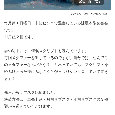
2025/10/21
2025/11/08
毎月第１日曜日、中指ビンゴで選書している課題本型読書会
です。
11月は２冊です。
会の途中には、催眠スクリプトも読んでいます。
毎回メタファーを出しているのですが、自分では「なんでこ
のメタファーなんだろう？」と思っていても、スクリプトを
読み終わった後にみなさんとがっつりシンクロしていて驚き
ます！
先月からサブスク始めました。
決済方法は、単発申込・月額サブスク・年額サブスクの３種
類から選んでいただけます。