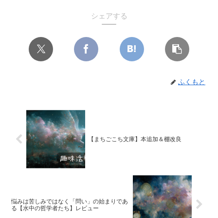
シェアする
ふくもと
【まちごこち文庫】本追加＆棚改良
悩みは苦しみではなく「問い」の始まりであ
る【水中の哲学者たち】レビュー