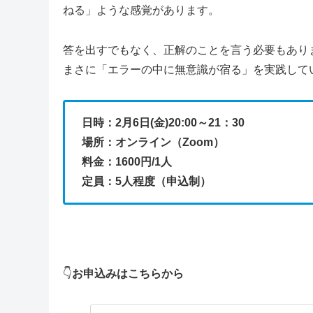
ねる」ような感覚があります。
答を出すでもなく、正解のことを言う必要もあり
まさに「エラーの中に無意識が宿る」を実践して
日時：2月6日(金)20:00～21：30
場所：オンライン（Zoom）
料金：1600円/1人
定員：5人程度（申込制）
👇
お申込みはこちらから