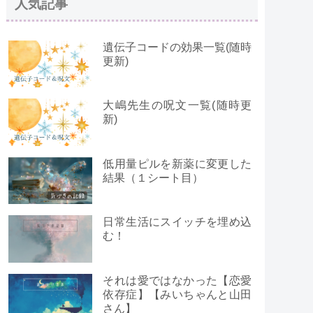
人気記事
遺伝子コードの効果一覧(随時
更新)
大嶋先生の呪文一覧(随時更
新)
低用量ピルを新薬に変更した
結果（１シート目）
日常生活にスイッチを埋め込
む！
それは愛ではなかった【恋愛
依存症】【みいちゃんと山田
さん】