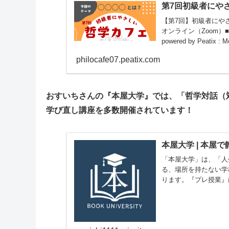
第7回初級者にや
【第7回】初級者にやさ
オンライン（Zoom）■
powered by Peatix : Mo
philocafe07.peatix.com
おすいちさんの『本屋大学』では、「哲学対話（
学び直し講座を多数開催されています！
本屋大学 | 本屋
「本屋大学」は、「人
る、場所を持たない学
ります。『プレ授業』
ス。​本屋で「...