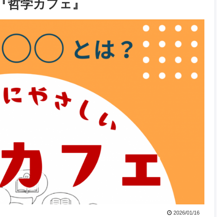
『哲学カフェ』
2026/01/16