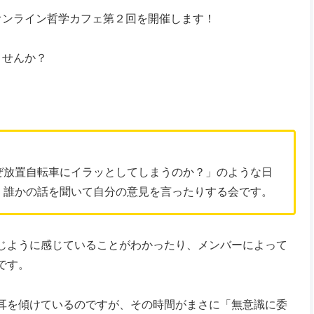
オンライン哲学カフェ第２回を開催します！
ませんか？
ぜ放置自転車にイラッとしてしまうのか？」のような日
、誰かの話を聞いて自分の意見を言ったりする会です。
じように感じていることがわかったり、メンバーによって
です。
耳を傾けているのですが、その時間がまさに「無意識に委