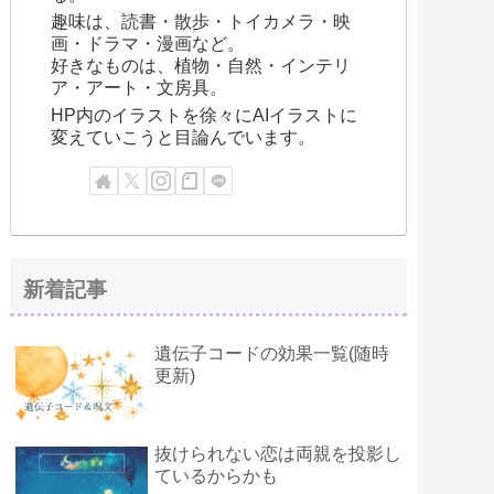
趣味は、読書・散歩・トイカメラ・映
画・ドラマ・漫画など。
好きなものは、植物・自然・インテリ
ア・アート・文房具。
HP内のイラストを徐々にAIイラストに
変えていこうと目論んでいます。
新着記事
遺伝子コードの効果一覧(随時
更新)
抜けられない恋は両親を投影し
ているからかも