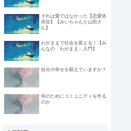
それは愛ではなかった【恋愛依
存症】【みいちゃんと山田さ
ん】
わがままで社会を変える！【み
んなの「わがまま」入門】
自分の幸せを願えていますか？
何のためにコミュニティを作る
のか