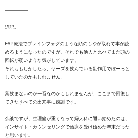
―――――
追記。
FAP療法でブレインフォグのような頭のもやが取れて本が読
めるようになったのですが、それでも他人と比べてまだ頭の
回転が弱いような気がしています。
それももしかしたら、ヤーズを飲んでいる副作用でぼーっと
していたのかもしれません。
薬飲まないのが一番なのかもしれませんが、ここまで回復し
てきたすべての出来事に感謝です。
余談ですが、生理痛が重くなって婦人科に通い始めたのは、
インサイト・カウンセリングで治療を受け始めた年末だった
と思います。