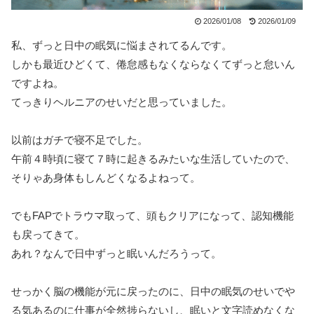
2026/01/08
2026/01/09
私、ずっと日中の眠気に悩まされてるんです。
しかも最近ひどくて、倦怠感もなくならなくてずっと怠いん
ですよね。
てっきりヘルニアのせいだと思っていました。
以前はガチで寝不足でした。
午前４時頃に寝て７時に起きるみたいな生活していたので、
そりゃあ身体もしんどくなるよねって。
でもFAPでトラウマ取って、頭もクリアになって、認知機能
も戻ってきて。
あれ？なんで日中ずっと眠いんだろうって。
せっかく脳の機能が元に戻ったのに、日中の眠気のせいでや
る気あるのに仕事が全然捗らないし、眠いと文字読めなくな