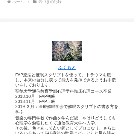
ホーム
気づきの記録
ふくもと
FAP療法と催眠スクリプトを使って、トラウマを癒
し、本来の自分に戻って能力を発揮できるようお手伝
いをしております。
聖徳大学通信教育学部心理学科臨床心理コース卒業
2018.10月：FAP初級
2018.11月：FAP上級
2019.３月：医療催眠学会で催眠スクリプトの書き方を
学ぶ
音楽の専門学校で作曲を学んだ後、やはりどうしても
心理学を勉強したくて通信教育大学へ入学。
その後、色々あって占い師としてプロになり、さらに
いろいろあってFAP療法の世界にどっぷりと足を踏み