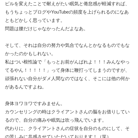
ピルを変えたことで耐えがたい眠気と倦怠感が軽減すれば、
もうちょっとブログやYouTubeの頻度を上げられるのになあ
ともどかしく思っています。
問題は腰だけじゃなかったんだよなあ。
そして、それは自分の努力や気合でなんとかなるものでもな
かったのかもしれない。
私はつい根性論で「もっとお前がんばれよ！！！みんなやっ
てるやん！！！！！」って身体に鞭打ってしまうのですが、
頑張れない自分がダメ人間なのではなく、そこには他の何か
があるんですよね。
身体ヨワヨワですみません。
カウンセリングの時はクライアントさんの脳をお借りしてい
るので、自分の痛みや眠気は吹っ飛んでいます。
代わりに、クライアントさんの症状を自分のものにして、そ
の苦しみに共感させていただいております！（笑）