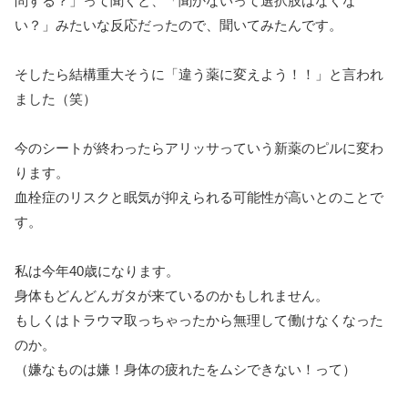
問する？」って聞くと、「聞かないって選択肢はなくな
い？」みたいな反応だったので、聞いてみたんです。
そしたら結構重大そうに「違う薬に変えよう！！」と言われ
ました（笑）
今のシートが終わったらアリッサっていう新薬のピルに変わ
ります。
血栓症のリスクと眠気が抑えられる可能性が高いとのことで
す。
私は今年40歳になります。
身体もどんどんガタが来ているのかもしれません。
もしくはトラウマ取っちゃったから無理して働けなくなった
のか。
（嫌なものは嫌！身体の疲れたをムシできない！って）