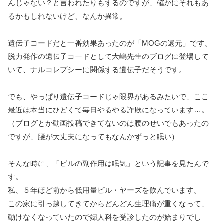
んじゃない？と言われたりもするのですが、確かにそれもあ
るかもしれないけど、なんか異常。
遺伝子コードだと一番効果あったのが「MOGの還元」です。
脱力発作の遺伝子コードとして大嶋先生のブログに登場して
いて、ナルコレプシーに関係する遺伝子だそうです。
でも、やっぱり遺伝子コードじゃ限界があるみたいで、ここ
最近は本当にひどくて毎日やるやる詐欺になっています…。
（ブログとか動画投稿できてないのは腰のせいでもあったの
ですが、腰が大丈夫になってもなんかずっと眠い）
そんな時に、「ピルの副作用は眠気」という記事を見たんで
す。
私、５年ほど前から低用量ピル・ヤーズを飲んでいます。
この家に引っ越してきてからどんどん生理痛が重くなって、
動けなくなっていたので婦人科を受診したのが始まりでし