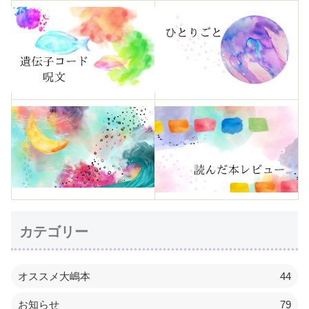
カテゴリー
オススメ大嶋本
44
お知らせ
79