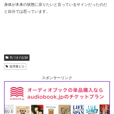
身体が本来の状態に戻りたいと言っているサインだったのだ
と自分では思っています。
気づきの記録
低用量ピル
スポンサーリンク