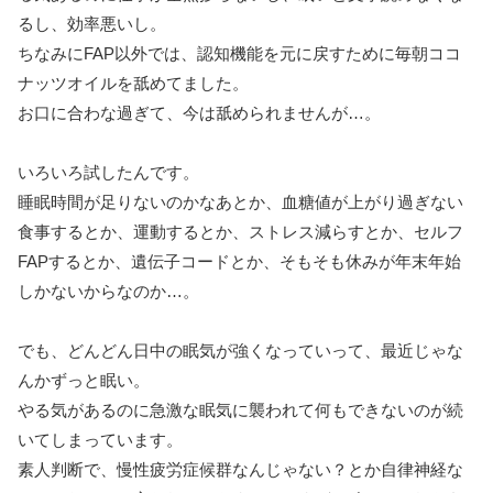
るし、効率悪いし。
ちなみにFAP以外では、認知機能を元に戻すために毎朝ココ
ナッツオイルを舐めてました。
お口に合わな過ぎて、今は舐められませんが…。
いろいろ試したんです。
睡眠時間が足りないのかなあとか、血糖値が上がり過ぎない
食事するとか、運動するとか、ストレス減らすとか、セルフ
FAPするとか、遺伝子コードとか、そもそも休みが年末年始
しかないからなのか…。
でも、どんどん日中の眠気が強くなっていって、最近じゃな
んかずっと眠い。
やる気があるのに急激な眠気に襲われて何もできないのが続
いてしまっています。
素人判断で、慢性疲労症候群なんじゃない？とか自律神経な