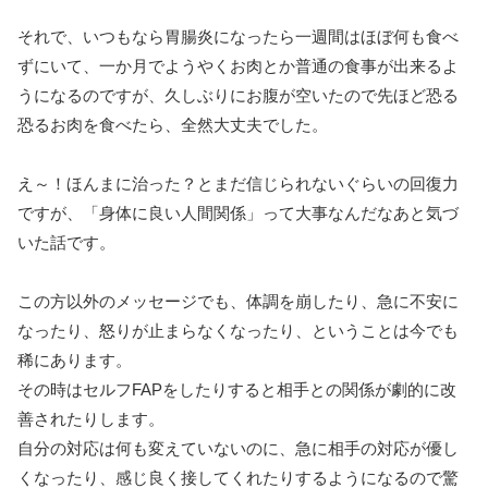
それで、いつもなら胃腸炎になったら一週間はほぼ何も食べ
ずにいて、一か月でようやくお肉とか普通の食事が出来るよ
うになるのですが、久しぶりにお腹が空いたので先ほど恐る
恐るお肉を食べたら、全然大丈夫でした。
え～！ほんまに治った？とまだ信じられないぐらいの回復力
ですが、「身体に良い人間関係」って大事なんだなあと気づ
いた話です。
この方以外のメッセージでも、体調を崩したり、急に不安に
なったり、怒りが止まらなくなったり、ということは今でも
稀にあります。
その時はセルフFAPをしたりすると相手との関係が劇的に改
善されたりします。
自分の対応は何も変えていないのに、急に相手の対応が優し
くなったり、感じ良く接してくれたりするようになるので驚