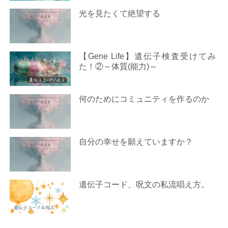
光を見たくて絶望する
【Gene Life】遺伝子検査受けてみ
た！②～体質(能力)～
何のためにコミュニティを作るのか
自分の幸せを願えていますか？
遺伝子コード、呪文の私流唱え方。