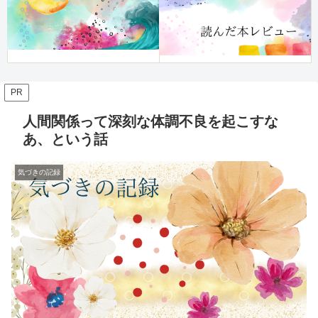
PR
人間関係って深刻な体調不良を起こすな
あ、という話
気づきの記録