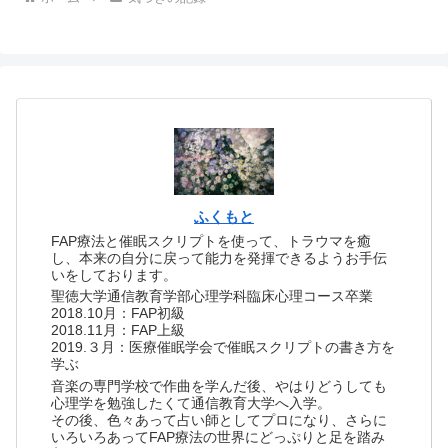
ふくもと
FAP療法と催眠スクリプトを使って、トラウマを癒
し、本来の自分に戻って能力を発揮できるようお手伝
いをしております。
聖徳大学通信教育学部心理学科臨床心理コース卒業
2018.10月：FAP初級
2018.11月：FAP上級
2019.３月：医療催眠学会で催眠スクリプトの書き方を
学ぶ
音楽の専門学校で作曲を学んだ後、やはりどうしても
心理学を勉強したくて通信教育大学へ入学。
その後、色々あって占い師としてプロになり、さらに
いろいろあってFAP療法の世界にどっぷりと足を踏み