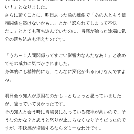
い！」となりました。
さらに驚くことに、昨日あった負の連鎖で「あの人ともう信
頼関係を築けないかも…」とか「怒られてしまって不快
だ…」ととても落ち込んでいたのに、胃痛が治った途端に気
分の落ち込みも消えたのです。
「うわ～！人間関係ってすごい影響力なんだなあ！」と改め
てその威力に気づかされました。
身体的にも精神的にも、こんなに変化が出るわけなんですよ
ね。
明日会う知人が原因なのかも…とちょっと思っていました
が、違っていて良かったです。
その知人と会う時に胃腸炎になっている確率が高いので、そ
うなのかな？と思うと怒りが止まらなくなりそうだったので
すが、不快感が増幅するならダミーなわけです。