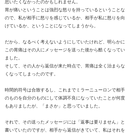
思いたくなかったのかもしれません。
胃が痛いということは強烈な怒りを持っているということな
ので、私が相手に怒りを感じているか、相手が私に怒りを向
けているか、ということになってしまうから。
だから、なるべく考えないようにしていたけれど、明らかに
この胃痛はその人にメッセージを送った後から酷くなってい
ました。
そして、その人から返信が来た時点で、胃痛は全く治まらな
くなってしまったのです。
時間的符号は合致するし、これまでミラーニューロンで相手
のものを自分のものにして体調不良になっていたことが何度
もありましたが、「まさか」と思っていました。
それで、その送ったメッセージには「返事は要りません」と
書いていたのですが、相手から返信がきていて、私はそれを