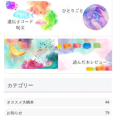
カテゴリー
オススメ大嶋本
44
お知らせ
79