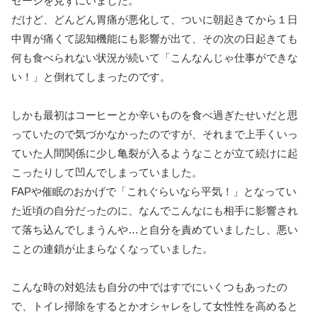
セージを見ずにいました。
だけど、どんどん胃痛が悪化して、ついに朝起きてから１日
中胃が痛くて認知機能にも影響が出て、その次の日起きても
何も食べられない状況が続いて「こんなんじゃ仕事ができな
い！」と倒れてしまったのです。
しかも最初はコーヒーとか辛いものを食べ過ぎたせいだと思
っていたので気づかなかったのですが、それまで上手くいっ
ていた人間関係に少し亀裂が入るようなことが立て続けに起
こったりして凹んでしまっていました。
FAPや催眠のおかげで「これぐらいなら平気！」となってい
た近頃の自分だったのに、なんでこんなにも相手に影響され
て落ち込んでしまうんや…と自分を責めていましたし、悪い
ことの連鎖が止まらなくなっていました。
こんな時の対処法も自分の中ではすでにいくつもあったの
で、トイレ掃除をするとかオシャレをして女性性を高めると