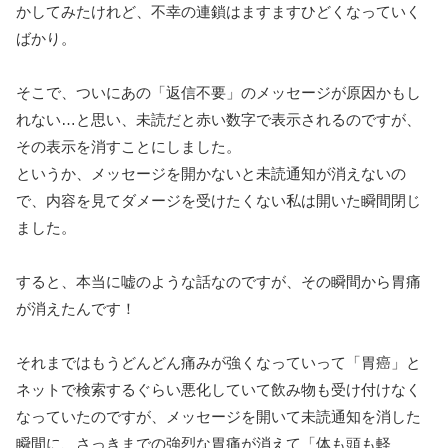
かしてみたけれど、不幸の連鎖はますますひどくなっていく
ばかり。
そこで、ついにあの「返信不要」のメッセージが原因かもし
れない…と思い、未読だと赤い数字で表示されるのですが、
その表示を消すことにしました。
というか、メッセージを開かないと未読通知が消えないの
で、内容を見てダメージを受けたくない私は開いた瞬間閉じ
ました。
すると、本当に嘘のような話なのですが、その瞬間から胃痛
が消えたんです！
それまではもうどんどん痛みが強くなっていって「胃癌」と
ネットで検索するぐらい悪化していて飲み物も受け付けなく
なっていたのですが、メッセージを開いて未読通知を消した
瞬間に、さっきまでの強烈な胃痛が消えて「体も頭も軽