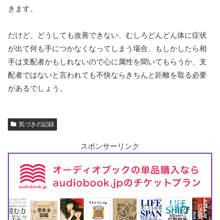
きます。
だけど、どうしても改善できない、むしろどんどん体に症状
が出て何も手につかなくなってしまう場合、もしかしたら相
手は支配者かもしれないので心に属性を聞いてもらうか、支
配者ではないと言われても不快ならきちんと距離を取る必要
があるでしょう。
気づきの記録
スポンサーリンク