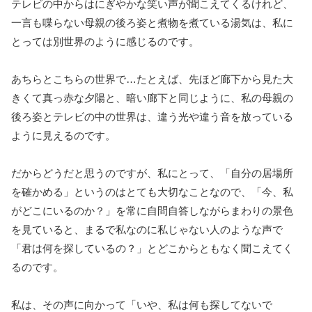
テレビの中からはにぎやかな笑い声が聞こえてくるけれど、
一言も喋らない母親の後ろ姿と煮物を煮ている湯気は、私に
とっては別世界のように感じるのです。
あちらとこちらの世界で…たとえば、先ほど廊下から見た大
きくて真っ赤な夕陽と、暗い廊下と同じように、私の母親の
後ろ姿とテレビの中の世界は、違う光や違う音を放っている
ように見えるのです。
だからどうだと思うのですが、私にとって、「自分の居場所
を確かめる」というのはとても大切なことなので、「今、私
がどこにいるのか？」を常に自問自答しながらまわりの景色
を見ていると、まるで私なのに私じゃない人のような声で
「君は何を探しているの？」とどこからともなく聞こえてく
るのです。
私は、その声に向かって「いや、私は何も探してないで