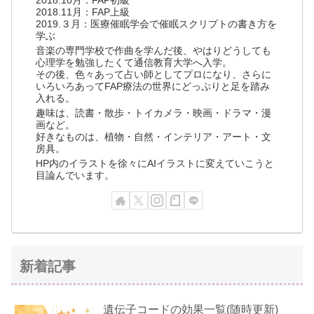
2018.10月：FAP初級
2018.11月：FAP上級
2019.３月：医療催眠学会で催眠スクリプトの書き方を
学ぶ
音楽の専門学校で作曲を学んだ後、やはりどうしても
心理学を勉強したくて通信教育大学へ入学。
その後、色々あって占い師としてプロになり、さらに
いろいろあってFAP療法の世界にどっぷりと足を踏み
入れる。
趣味は、読書・散歩・トイカメラ・映画・ドラマ・漫
画など。
好きなものは、植物・自然・インテリア・アート・文
房具。
HP内のイラストを徐々にAIイラストに変えていこうと
目論んでいます。
新着記事
遺伝子コードの効果一覧(随時更新)