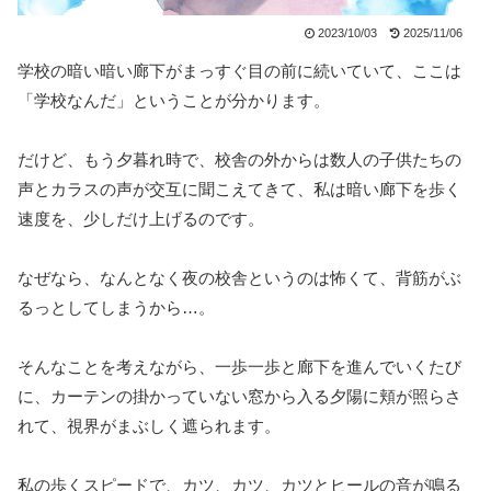
2023/10/03
2025/11/06
学校の暗い暗い廊下がまっすぐ目の前に続いていて、ここは
「学校なんだ」ということが分かります。
だけど、もう夕暮れ時で、校舎の外からは数人の子供たちの
声とカラスの声が交互に聞こえてきて、私は暗い廊下を歩く
速度を、少しだけ上げるのです。
なぜなら、なんとなく夜の校舎というのは怖くて、背筋がぶ
るっとしてしまうから…。
そんなことを考えながら、一歩一歩と廊下を進んでいくたび
に、カーテンの掛かっていない窓から入る夕陽に頬が照らさ
れて、視界がまぶしく遮られます。
私の歩くスピードで、カツ、カツ、カツとヒールの音が鳴る