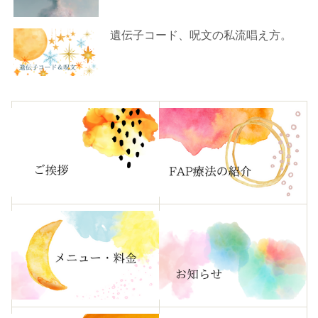
遺伝子コード、呪文の私流唱え方。