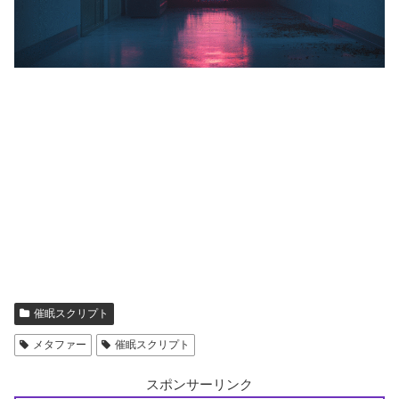
催眠スクリプト
メタファー
催眠スクリプト
スポンサーリンク