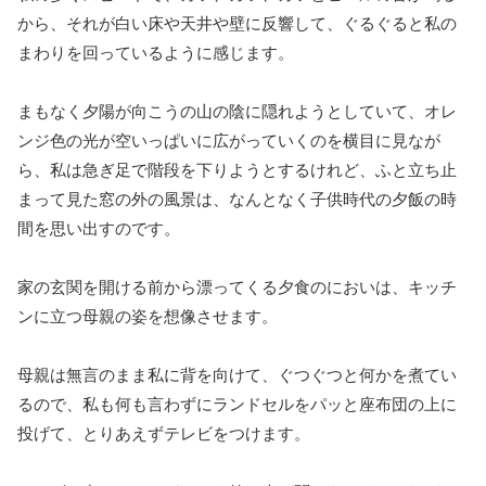
から、それが白い床や天井や壁に反響して、ぐるぐると私の
まわりを回っているように感じます。
まもなく夕陽が向こうの山の陰に隠れようとしていて、オレ
ンジ色の光が空いっぱいに広がっていくのを横目に見なが
ら、私は急ぎ足で階段を下りようとするけれど、ふと立ち止
まって見た窓の外の風景は、なんとなく子供時代の夕飯の時
間を思い出すのです。
家の玄関を開ける前から漂ってくる夕食のにおいは、キッチ
ンに立つ母親の姿を想像させます。
母親は無言のまま私に背を向けて、ぐつぐつと何かを煮てい
るので、私も何も言わずにランドセルをパッと座布団の上に
投げて、とりあえずテレビをつけます。