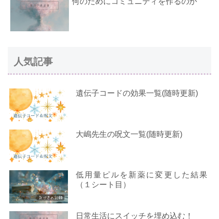
何のためにコミュニティを作るのか
人気記事
遺伝子コードの効果一覧(随時更新)
大嶋先生の呪文一覧(随時更新)
低用量ピルを新薬に変更した結果
（１シート目）
日常生活にスイッチを埋め込む！