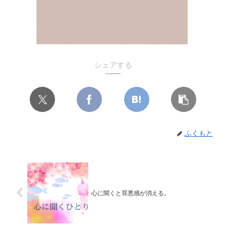
シェアする
ふくもと
心に聞くと罪悪感が消える。