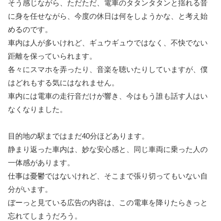
そう感じながら、ただただ、電車のタタンタタンと揺れる音
に身を任せながら、今度の休日は何をしようかな、と考え始
めるのです。
車内は人が多いけれど、ギュウギュウではなく、不快でない
距離を保っていられます。
各々にスマホを弄ったり、音楽を聴いたりしていますが、僕
はどれもする気にはなれません。
車内には電車の走行音だけが響き、今はもう誰も話す人はい
なくなりました。
目的地の駅まではまだ40分ほどあります。
静まり返った車内は、妙な安心感と、同じ車両に乗った人の
一体感があります。
仕事は憂鬱ではないけれど、そこまで張り切ってもいない自
分がいます。
ぼーっと見ている広告の内容は、この電車を降りたらきっと
忘れてしまうだろう。