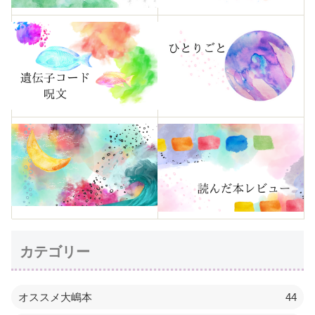
カテゴリー
オススメ大嶋本
44