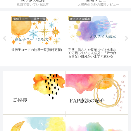
意識で書いている記事
大嶋先生以外の書籍レビュー
遺伝子コード・呪文一覧
オススメ大嶋本
ひ
遺伝子コードの効果一覧(随時更新)
完璧主義さんや長年片づけ出来な
FA
っ
くて困っている人必見！『片づけ
ぶ
られない自分がいますぐ変わる
本』