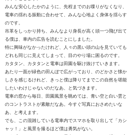
みんな安心したかのように、先程までのお喋りがなくなり、
電車の揺れる振動に合わせて、みんな心地よく身体を揺らす
のです。
吊革をしっかり持ち、みんなより身長が高く頭一つ飛び出て
る僕は、車内の広告を読むことにしました。
特に興味がなかったけれど、人々の黒い頭の山を見ていても
どれも同じに見えてしまって、目のやり場に困るのです。
カタタン、カタタンと電車は田園を駆け抜けていきます。
あたり一面が緑色の田んぼで広がっており、のどかさと懐か
しさを感じるけれど、きっと僕は降りてまでこの自然を堪能
したいわけじゃないのだなあ、と気づきます。
電車の窓から毎日、田園風景を眺めては、青い空と白い雲と
のコントラストが素敵だなあ。今すぐ写真におさめたいな
あ、と考えます。
でも、この混雑している電車内でスマホを取り出して「カシ
ャッ！」と風景を撮るほど僕は勇気がない。