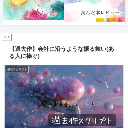
PR
【過去作】会社に沿うような振る舞い(あ
る人に捧ぐ)
催眠スクリプト