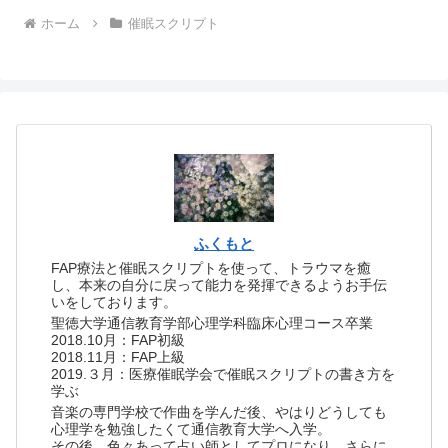
ホーム
催眠スクリプト
ふくもと
FAP療法と催眠スクリプトを使って、トラウマを癒
し、本来の自分に戻って能力を発揮できるようお手伝
いをしております。
聖徳大学通信教育学部心理学科臨床心理コース卒業
2018.10月：FAP初級
2018.11月：FAP上級
2019.３月：医療催眠学会で催眠スクリプトの書き方を
学ぶ
音楽の専門学校で作曲を学んだ後、やはりどうしても
心理学を勉強したくて通信教育大学へ入学。
その後、色々あって占い師としてプロになり、さらに