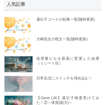
人気記事
遺伝子コードの効果一覧(随時更新)
大嶋先生の呪文一覧(随時更新)
低用量ピルを新薬に変更した結果
（１シート目）
日常生活にスイッチを埋め込む！
【Gene Life】遺伝子検査受けてみ
た！②～体質(能力)～