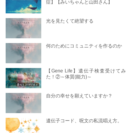
症】【みいちゃんと山田さん】
光を見たくて絶望する
何のためにコミュニティを作るのか
【Gene Life】遺伝子検査受けてみ
た！②～体質(能力)～
自分の幸せを願えていますか？
遺伝子コード、呪文の私流唱え方。