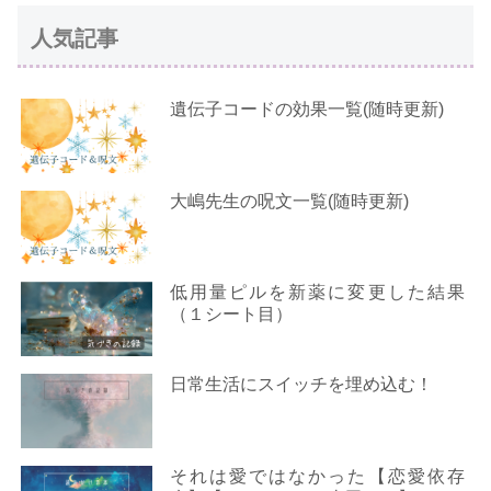
人気記事
遺伝子コードの効果一覧(随時更新)
大嶋先生の呪文一覧(随時更新)
低用量ピルを新薬に変更した結果
（１シート目）
日常生活にスイッチを埋め込む！
それは愛ではなかった【恋愛依存