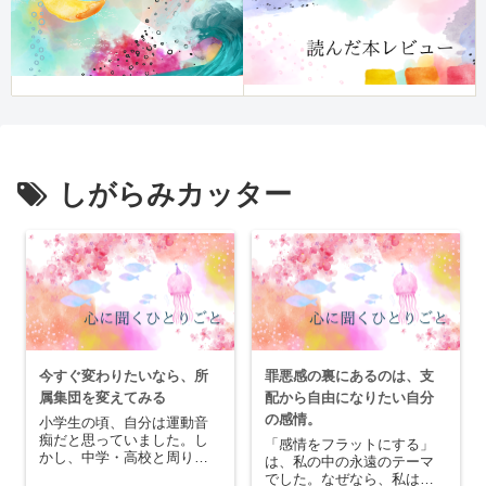
しがらみカッター
今すぐ変わりたいなら、所
罪悪感の裏にあるのは、支
属集団を変えてみる
配から自由になりたい自分
の感情。
小学生の頃、自分は運動音
痴だと思っていました。し
「感情をフラットにする」
かし、中学・高校と周りの
は、私の中の永遠のテーマ
反応を見て、自分が運動が
でした。なぜなら、私はち