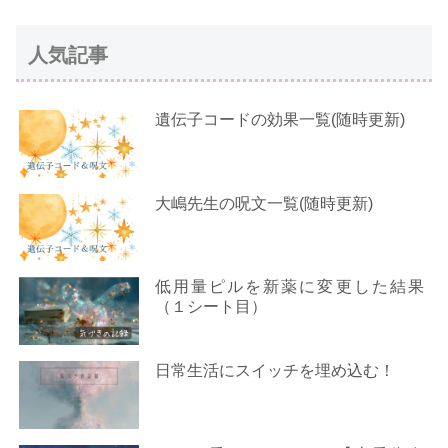
人気記事
遺伝子コードの効果一覧(随時更新)
大嶋先生の呪文一覧(随時更新)
低用量ピルを新薬に変更した結果
（１シート目）
日常生活にスイッチを埋め込む！