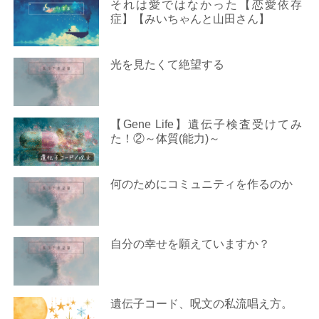
それは愛ではなかった【恋愛依存
症】【みいちゃんと山田さん】
光を見たくて絶望する
【Gene Life】遺伝子検査受けてみ
た！②～体質(能力)～
何のためにコミュニティを作るのか
自分の幸せを願えていますか？
遺伝子コード、呪文の私流唱え方。