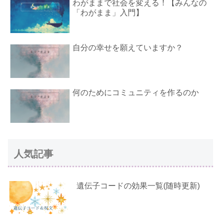
わがままで社会を変える！【みんなの
「わがまま」入門】
自分の幸せを願えていますか？
何のためにコミュニティを作るのか
人気記事
遺伝子コードの効果一覧(随時更新)