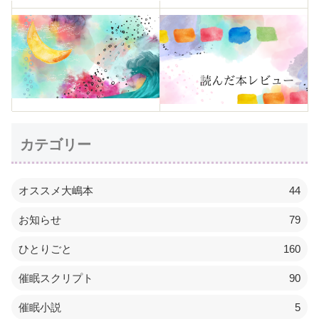
カテゴリー
オススメ大嶋本
44
お知らせ
79
ひとりごと
160
催眠スクリプト
90
催眠小説
5