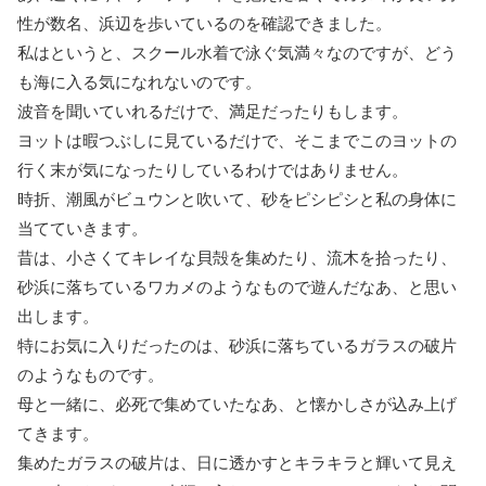
性が数名、浜辺を歩いているのを確認できました。
私はというと、スクール水着で泳ぐ気満々なのですが、どう
も海に入る気になれないのです。
波音を聞いていれるだけで、満足だったりもします。
ヨットは暇つぶしに見ているだけで、そこまでこのヨットの
行く末が気になったりしているわけではありません。
時折、潮風がビュウンと吹いて、砂をピシピシと私の身体に
当てていきます。
昔は、小さくてキレイな貝殻を集めたり、流木を拾ったり、
砂浜に落ちているワカメのようなもので遊んだなあ、と思い
出します。
特にお気に入りだったのは、砂浜に落ちているガラスの破片
のようなものです。
母と一緒に、必死で集めていたなあ、と懐かしさが込み上げ
てきます。
集めたガラスの破片は、日に透かすとキラキラと輝いて見え