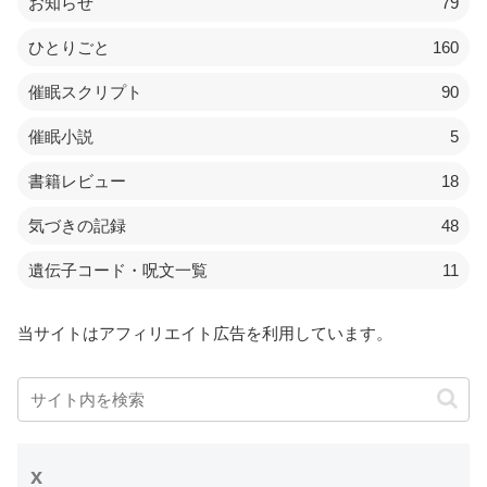
お知らせ
79
ひとりごと
160
催眠スクリプト
90
催眠小説
5
書籍レビュー
18
気づきの記録
48
遺伝子コード・呪文一覧
11
当サイトはアフィリエイト広告を利用しています。
x