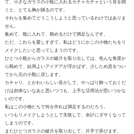
て、小さなガラスの小瓶に入れるカチャカチャという音を聞
くと、とても胸が踊るのです。
それらを集めてどうこうしようと思っているわけではありま
せん。
集めて、瓶に入れて、眺めるだけで満足なんです。
ただ、これらを愛しすぎて、私はどうにかこの小物たちをリ
メイクしたいと思ってしまうのです。
ひとつ小瓶からガラスの破片を取り出しては、色んな角度か
ら眺めて、結局よいアイデアが浮かばず、少しため息をつい
てから元の小瓶に戻します。
カチャリ、とかわいらしい音がして、やっぱり飾っておくだ
けは勿体ないなあと思いつつも、上手な活用法が思いつかな
いのです。
私はこの小物たちで何を作れば満足するのだろう。
いつもリメイクしようとして失敗して、余計にダサくなって
しまうのです。
またひとつガラスの破片を取り出して、片手で弄びます。