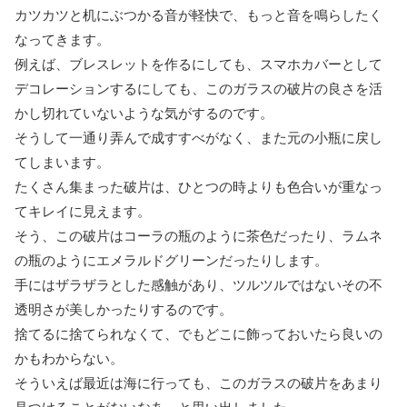
カツカツと机にぶつかる音が軽快で、もっと音を鳴らしたく
なってきます。
例えば、ブレスレットを作るにしても、スマホカバーとして
デコレーションするにしても、このガラスの破片の良さを活
かし切れていないような気がするのです。
そうして一通り弄んで成すすべがなく、また元の小瓶に戻し
てしまいます。
たくさん集まった破片は、ひとつの時よりも色合いが重なっ
てキレイに見えます。
そう、この破片はコーラの瓶のように茶色だったり、ラムネ
の瓶のようにエメラルドグリーンだったりします。
手にはザラザラとした感触があり、ツルツルではないその不
透明さが美しかったりするのです。
捨てるに捨てられなくて、でもどこに飾っておいたら良いの
かもわからない。
そういえば最近は海に行っても、このガラスの破片をあまり