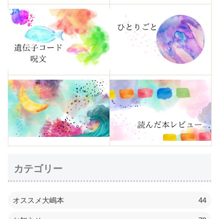
カテゴリー
オススメ大嶋本
44