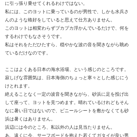
に引っ張り乗せてくれるわけではない。
私には、このヨットに乗っているのが男性で、しかも水兵さ
んのような格好をしていると思えて仕方ありません。
このヨットは相変わらずプカプカ浮かんでいるだけで、何を
するわけでもなさそうです。
私はそれをただひたすら、穏やかな波の音を聞きながら眺め
ているだけなのです。
ここはよくある日本の海水浴場、という感じのところです。
寂しげな雰囲気は、日本海側のちょっと寒々とした感じにう
けとれます。
絶えることなく一定の波音を聞きながら、砂浜に足を投げ出
して座って、ヨットを見つめます。
晴れているけれどもそん
なに暑い日ではないので、ビニールシートを敷かなくても砂
浜は暑くはありません。
浜辺には今のところ、私以外の人は見当たりません。
あ、遠くに今、サーフボードを抱えた若くてガタイが良い男