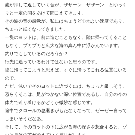
波が押して返していく音が、ザザーン…ザザーン…とゆっく
りと一定の間をあけて聞こえてきます。
その波の音の感覚が、私にはちょうど心地よい速度であり、
ちょっと眠くなってきました。
一隻のヨットは、前に進むこともなく、陸に帰ってくること
もなく、プカプカと広大な海の真ん中に浮かんでいます。
釣りでもしているのだろうか？
行先に迷っているわけではないと思うのです。
陸に帰ってこようと思えば、すぐに帰ってこれる位置にいる
ので。
ただ、泳いでそのヨットに近づくには、ちょっと厳しそう。
恐らくそこは、足がつかない深い位置であるし、自分の今の
体力で辿り着けるかどうか微妙な感じです。
途中でクロールの息継ぎがもたなくなって、ゼーゼー言って
しまいそうだなあ。
そして、そのヨットの下に広がる海の深さを想像すると、ゾ
ッと身体の芯が冷えていく感じがします。