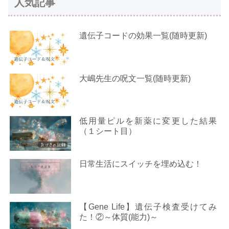
人気記事
遺伝子コードの効果一覧(随時更新)
大嶋先生の呪文一覧(随時更新)
低用量ピルを新薬に変更した結果
（１シート目）
日常生活にスイッチを埋め込む！
【Gene Life】遺伝子検査受けてみ
た！②～体質(能力)～