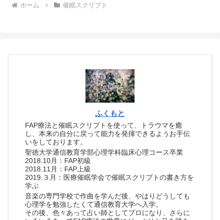
ホーム
催眠スクリプト
ふくもと
FAP療法と催眠スクリプトを使って、トラウマを癒
し、本来の自分に戻って能力を発揮できるようお手伝
いをしております。
聖徳大学通信教育学部心理学科臨床心理コース卒業
2018.10月：FAP初級
2018.11月：FAP上級
2019.３月：医療催眠学会で催眠スクリプトの書き方を
学ぶ
音楽の専門学校で作曲を学んだ後、やはりどうしても
心理学を勉強したくて通信教育大学へ入学。
その後、色々あって占い師としてプロになり、さらに