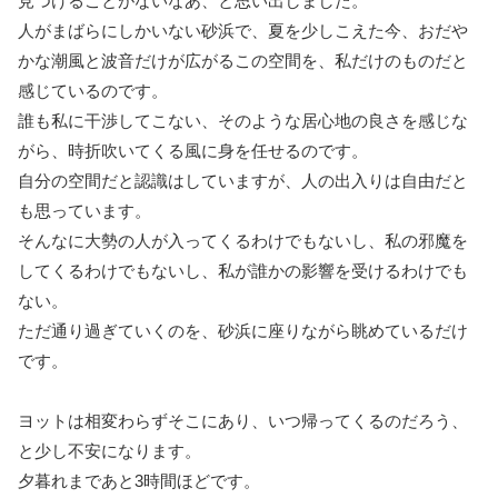
見つけることがないなあ、と思い出しました。
人がまばらにしかいない砂浜で、夏を少しこえた今、おだや
かな潮風と波音だけが広がるこの空間を、私だけのものだと
感じているのです。
誰も私に干渉してこない、そのような居心地の良さを感じな
がら、時折吹いてくる風に身を任せるのです。
自分の空間だと認識はしていますが、人の出入りは自由だと
も思っています。
そんなに大勢の人が入ってくるわけでもないし、私の邪魔を
してくるわけでもないし、私が誰かの影響を受けるわけでも
ない。
ただ通り過ぎていくのを、砂浜に座りながら眺めているだけ
です。
ヨットは相変わらずそこにあり、いつ帰ってくるのだろう、
と少し不安になります。
夕暮れまであと3時間ほどです。