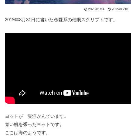
2025/01/14
2025/06/10
2019年8月31日に書いた恋愛系の催眠スクリプトです。
ヨットが一隻浮かんでいます。
青い帆を張ったヨットです。
ここは海のようです。