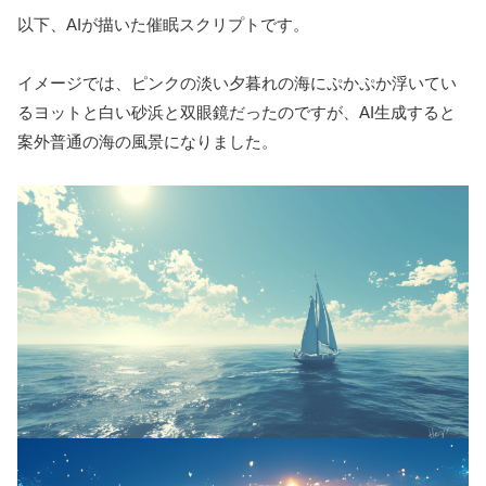
以下、AIが描いた催眠スクリプトです。
イメージでは、ピンクの淡い夕暮れの海にぷかぷか浮いてい
るヨットと白い砂浜と双眼鏡だったのですが、AI生成すると
案外普通の海の風景になりました。