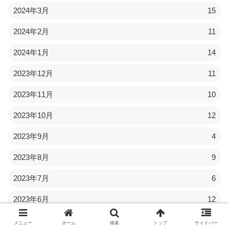
2024年3月
15
2024年2月
11
2024年1月
14
2023年12月
11
2023年11月
10
2023年10月
12
2023年9月
4
2023年8月
9
2023年7月
6
2023年6月
12
2023年5月
22
メニュー
ホーム
検索
トップ
サイドバー