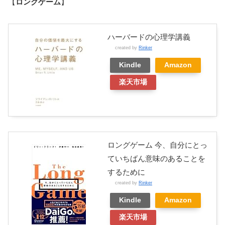
【
ロングゲーム
】
ハーバードの心理学講義
created by
Rinker
Kindle
Amazon
楽天市場
ロングゲーム 今、自分にとっ
ていちばん意味のあることを
するために
created by
Rinker
Kindle
Amazon
楽天市場