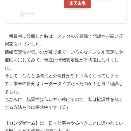
楽天市場
一番最初に診断した時は、メンタルが豆腐で開放性が高い芸
術家タイプでした。
情緒安定性が低いのが嫌で嫌で、いろんなメンタル安定法や
催眠を試してみて、現在は情緒安定性が平均値になりまし
た。
そして、なんと協調性と外向性が断トツ高くなってしまっ
て、本来の自分はリーダータイプだったのか！と自己認識し
ました。
ちなみに、協調性は低い方が稼げるので、私は協調性を低く
する方法を今は探求中です（笑）
【
ロングゲーム】
は、日々仕事ややるべきことに追われてい
る時にすがる気持ちで読みました。