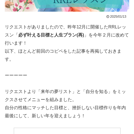
2025/01/13
リクエストがありましたので、昨年12月に開催したRRLレッ
スン「
必ず叶える目標と人生プラン(再)
」を今年２月に改めて
行います！
以下、ほとんど前回のコピペをした記事を再掲しておきま
す。
ーーーーー
リクエストより「来年の夢リスト」と「自分を知る」をミッ
クスさせてメニューを組みました。
自分の性格にマッチした目標と、挫折しない目標作りを年内
最後にして、新しい年を迎えましょう！