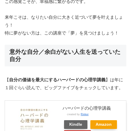
この感覚こそが、幸福感に繋がるのです。
来年こそは、なりたい自分に大きく近づいて夢を叶えましょ
う！
特に夢がない方は、この講座で「夢」を見つけましょう！
意外な自分／余白がない人生を送っていた
自分
【
自分の価値を最大にするハーバードの心理学講義
】は年に
１回ぐらい読んで、ビッグファイブをチェックしています。
ハーバードの心理学講義
created by
Rinker
Kindle
Amazon