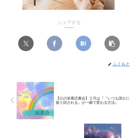
シェアする
ふくもと
【心の栄養読書会】２月は『「いつも誰かに
振り回される」が一瞬で変わる方法』