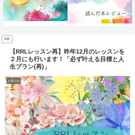
PR
【RRLレッスン再】昨年12月のレッスンを
２月にも行います！「必ず叶える目標と人
生プラン(再)」
お知らせ