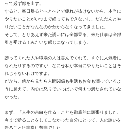
って必ず顔を出す。
すると、毎日帰るとへとへとで疲れが抜けないから、本当に
やりたいことがいつまで経ってもできないし、だんだんとや
りたいことがなんなのか分からなくなってきました。
そして、とりあえず来た誘いには全部乗る、来た仕事は全部
引き受ける！みたいな感じになってしまう。
誘ってくれた人や職場の人は喜んでくれて、すぐに人気者に
なれたりするのですが、なにせ私が本当にやりたいことはそ
れじゃないわけですよ。
だから、傍から見たら人間関係も生活もお金も潤っているよ
うに見えて、内心は怒りでいっぱいで何１つ満たされていな
かった。
まず、「人生の余白を作る」ことを徹底的に頑張りました。
今まで断ることをしてこなかった自分にとって、人の誘いを
断ることは非常に苦痛でした。