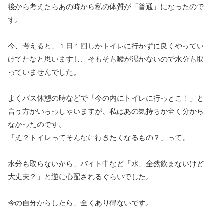
後から考えたらあの時から私の体質が「普通」になったので
す。
今、考えると、１日１回しかトイレに行かずに良くやってい
けてたなと思いますし、そもそも喉が渇かないので水分も取
っていませんでした。
よくバス休憩の時などで「今の内にトイレに行っとこ！」と
言う方がいらっしゃいますが、私はあの気持ちが全く分から
なかったのです。
「え？トイレってそんなに行きたくなるもの？」って。
水分も取らないから、バイト中など「水、全然飲まないけど
大丈夫？」と逆に心配されるぐらいでした。
今の自分からしたら、全くあり得ないです。