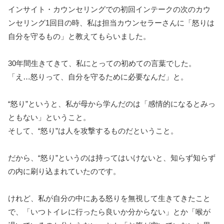
インサイト・カウンセリングでの初回インテークの次のカウ
ンセリング1回目の時、私は担当カウンセラーさんに「怒りは
自分を守るもの」と教えてもらいました。
30年間生きてきて、私にとっての初めての言葉でした。
「え…怒りって、自分を守るために必要なんだ」と。
“怒り”というと、私が母から学んだのは「感情的になるとみっ
ともない」ということ。
そして、“怒り”は人を攻撃するものだということ。
だから、“怒り”というのは持ってはいけないと、知らず知らず
の内に刷り込まれていたのです。
けれど、私が自分の中にある怒りを無視して生きてきたこと
で、「いつトイレに行ったら良いか分からない」とか「喉が