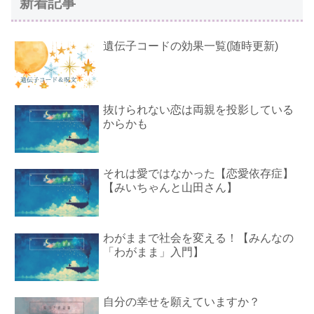
新着記事
遺伝子コードの効果一覧(随時更新)
抜けられない恋は両親を投影している
からかも
それは愛ではなかった【恋愛依存症】
【みいちゃんと山田さん】
わがままで社会を変える！【みんなの
「わがまま」入門】
自分の幸せを願えていますか？