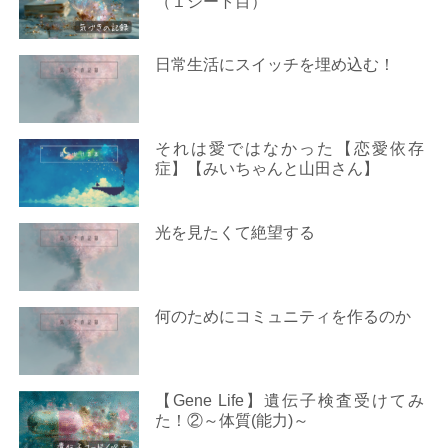
（１シート目）
日常生活にスイッチを埋め込む！
それは愛ではなかった【恋愛依存
症】【みいちゃんと山田さん】
光を見たくて絶望する
何のためにコミュニティを作るのか
【Gene Life】遺伝子検査受けてみ
た！②～体質(能力)～