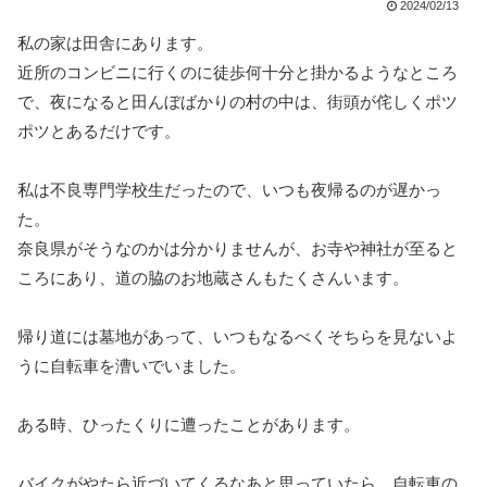
2024/02/13
私の家は田舎にあります。
近所のコンビニに行くのに徒歩何十分と掛かるようなところ
で、夜になると田んぼばかりの村の中は、街頭が侘しくポツ
ポツとあるだけです。
私は不良専門学校生だったので、いつも夜帰るのが遅かっ
た。
奈良県がそうなのかは分かりませんが、お寺や神社が至ると
ころにあり、道の脇のお地蔵さんもたくさんいます。
帰り道には墓地があって、いつもなるべくそちらを見ないよ
うに自転車を漕いでいました。
ある時、ひったくりに遭ったことがあります。
バイクがやたら近づいてくるなあと思っていたら、自転車の