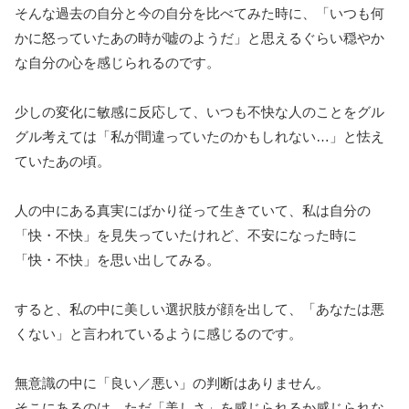
そんな過去の自分と今の自分を比べてみた時に、「いつも何
かに怒っていたあの時が嘘のようだ」と思えるぐらい穏やか
な自分の心を感じられるのです。
少しの変化に敏感に反応して、いつも不快な人のことをグル
グル考えては「私が間違っていたのかもしれない…」と怯え
ていたあの頃。
人の中にある真実にばかり従って生きていて、私は自分の
「快・不快」を見失っていたけれど、不安になった時に
「快・不快」を思い出してみる。
すると、私の中に美しい選択肢が顔を出して、「あなたは悪
くない」と言われているように感じるのです。
無意識の中に「良い／悪い」の判断はありません。
そこにあるのは、ただ「美しさ」を感じられるか感じられな