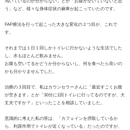
渇いているのか分からない」とか「お腹が空いていないと思
う」など、様々な身体症状の麻痺が起こっていたのです。
FAP療法を行って起こった大きな変化の２つ目が、これで
す。
それまでは１日１回しかトイレに行かないような生活でした
し、水もほとんど飲みません。
お腹も空いてるかどうか分からないし、何を食べたら良いの
かも分かりませんでした。
治療の３回目で、私はカウンセラーさんに「最近すごくお腹
が空きます」とか「30分に1回トイレに行ってるのですが、大
丈夫ですか？」といったことを相談していました。
意識的に考えた私の答は、「カフェインを摂取しているか
ら、利尿作用でトイレが近くなっている」だったのですが、