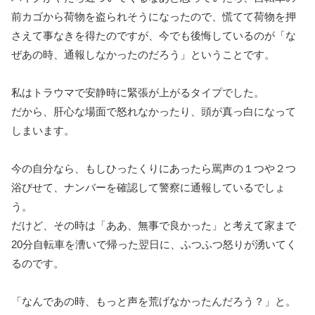
前カゴから荷物を盗られそうになったので、慌てて荷物を押
さえて事なきを得たのですが、今でも後悔しているのが「な
ぜあの時、通報しなかったのだろう」ということです。
私はトラウマで安静時に緊張が上がるタイプでした。
だから、肝心な場面で怒れなかったり、頭が真っ白になって
しまいます。
今の自分なら、もしひったくりにあったら罵声の１つや２つ
浴びせて、ナンバーを確認して警察に通報しているでしょ
う。
だけど、その時は「ああ、無事で良かった」と考えて家まで
20分自転車を漕いで帰った翌日に、ふつふつ怒りが湧いてく
るのです。
「なんであの時、もっと声を荒げなかったんだろう？」と。