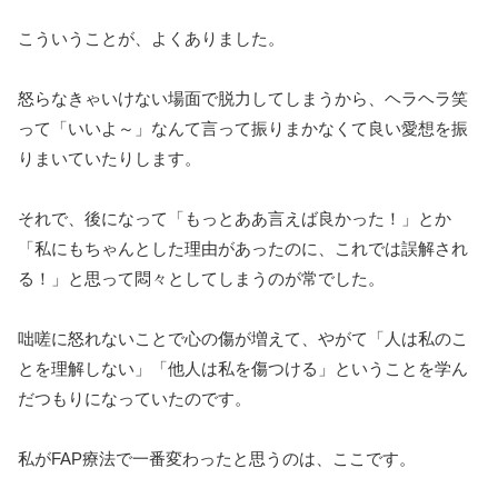
こういうことが、よくありました。
怒らなきゃいけない場面で脱力してしまうから、ヘラヘラ笑
って「いいよ～」なんて言って振りまかなくて良い愛想を振
りまいていたりします。
それで、後になって「もっとああ言えば良かった！」とか
「私にもちゃんとした理由があったのに、これでは誤解され
る！」と思って悶々としてしまうのが常でした。
咄嗟に怒れないことで心の傷が増えて、やがて「人は私のこ
とを理解しない」「他人は私を傷つける」ということを学ん
だつもりになっていたのです。
私がFAP療法で一番変わったと思うのは、ここです。