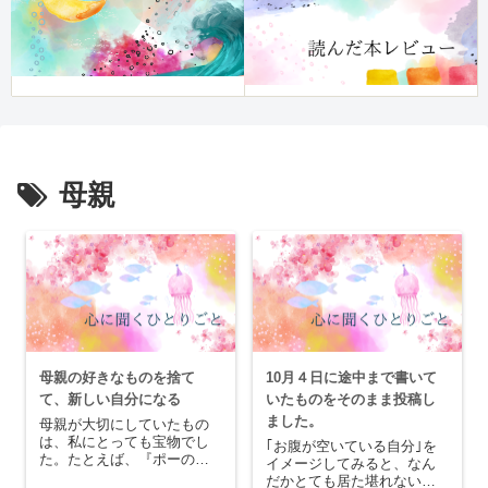
母親
母親の好きなものを捨て
10月４日に途中まで書いて
て、新しい自分になる
いたものをそのまま投稿し
ました。
母親が大切にしていたもの
は、私にとっても宝物でし
｢お腹が空いている自分｣を
た。たとえば、『ポーの一
イメージしてみると、なん
族』とか陶器のペンダント
だかとても居た堪れないと