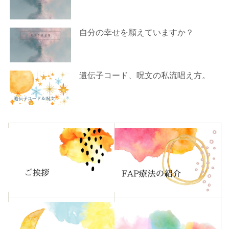
自分の幸せを願えていますか？
遺伝子コード、呪文の私流唱え方。