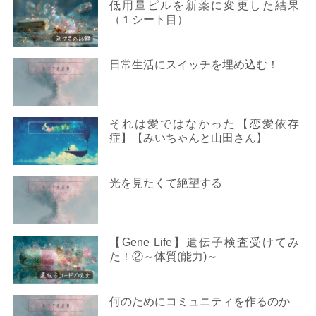
低用量ピルを新薬に変更した結果
（１シート目）
日常生活にスイッチを埋め込む！
それは愛ではなかった【恋愛依存
症】【みいちゃんと山田さん】
光を見たくて絶望する
【Gene Life】遺伝子検査受けてみ
た！②～体質(能力)～
何のためにコミュニティを作るのか