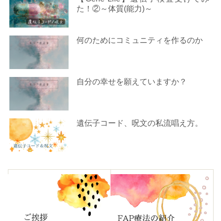
た！②～体質(能力)～
何のためにコミュニティを作るのか
自分の幸せを願えていますか？
遺伝子コード、呪文の私流唱え方。