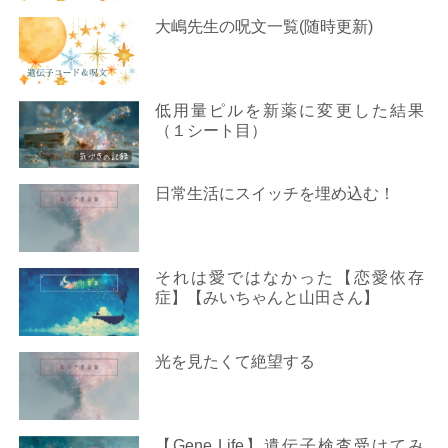
大嶋先生の呪文一覧(随時更新)
低用量ピルを新薬に変更した結果
（１シート目）
日常生活にスイッチを埋め込む！
それは愛ではなかった【恋愛依存
症】【みいちゃんと山田さん】
光を見たくて絶望する
【Gene Life】遺伝子検査受けてみ