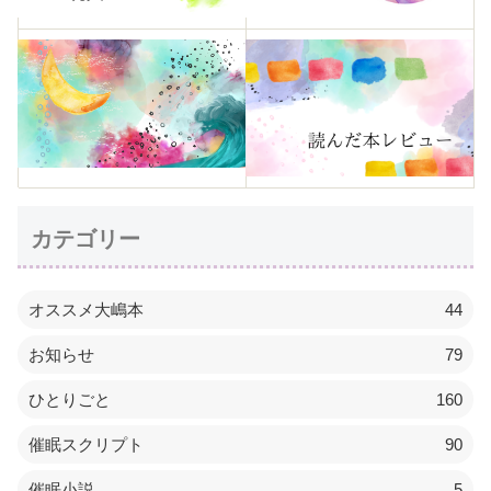
カテゴリー
オススメ大嶋本
44
お知らせ
79
ひとりごと
160
催眠スクリプト
90
催眠小説
5