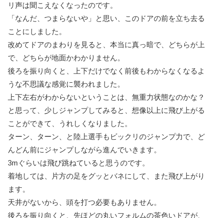
リ声は聞こえなくなったのです。
「なんだ、つまらないや」と思い、このドアの前を立ち去る
ことにしました。
改めてドアのまわりを見ると、本当に真っ暗で、どちらが上
で、どちらが地面かわかりません。
後ろを振り向くと、上下だけでなく前後もわからなくなるよ
うな不思議な感覚に襲われました。
上下左右がわからないということは、無重力状態なのかな？
と思って、少しジャンプしてみると、想像以上に飛び上がる
ことができて、うれしくなりました。
ターン、ターン、と陸上選手もビックリのジャンプ力で、ど
んどん前にジャンプしながら進んでいきます。
3mぐらいは飛び跳ねていると思うのです。
着地しては、片方の足をグッとバネにして、また飛び上がり
ます。
天井がないから、頭を打つ必要もありません。
後ろを振り向くと、先ほどの丸いフォルムの茶色いドアが、