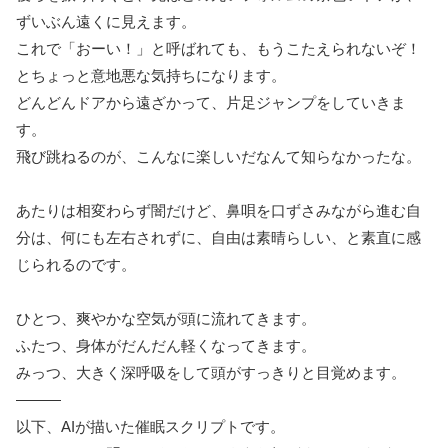
ずいぶん遠くに見えます。
これで「おーい！」と呼ばれても、もうこたえられないぞ！
とちょっと意地悪な気持ちになります。
どんどんドアから遠ざかって、片足ジャンプをしていきま
す。
飛び跳ねるのが、こんなに楽しいだなんて知らなかったな。
あたりは相変わらず闇だけど、鼻唄を口ずさみながら進む自
分は、何にも左右されずに、自由は素晴らしい、と素直に感
じられるのです。
ひとつ、爽やかな空気が頭に流れてきます。
ふたつ、身体がだんだん軽くなってきます。
みっつ、大きく深呼吸をして頭がすっきりと目覚めます。
―――
以下、AIが描いた催眠スクリプトです。