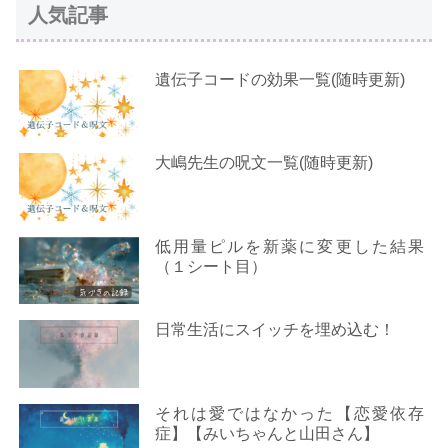
人気記事
遺伝子コードの効果一覧(随時更新)
大嶋先生の呪文一覧(随時更新)
低用量ピルを新薬に変更した結果
（１シート目）
日常生活にスイッチを埋め込む！
それは愛ではなかった【恋愛依存
症】【みいちゃんと山田さん】