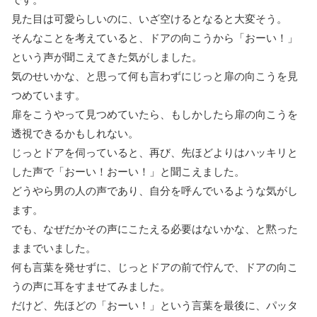
見た目は可愛らしいのに、いざ空けるとなると大変そう。
そんなことを考えていると、ドアの向こうから「おーい！」
という声が聞こえてきた気がしました。
気のせいかな、と思って何も言わずにじっと扉の向こうを見
つめています。
扉をこうやって見つめていたら、もしかしたら扉の向こうを
透視できるかもしれない。
じっとドアを伺っていると、再び、先ほどよりはハッキリと
した声で「おーい！おーい！」と聞こえました。
どうやら男の人の声であり、自分を呼んでいるような気がし
ます。
でも、なぜだかその声にこたえる必要はないかな、と黙った
ままでいました。
何も言葉を発せずに、じっとドアの前で佇んで、ドアの向こ
うの声に耳をすませてみました。
だけど、先ほどの「おーい！」という言葉を最後に、パッタ