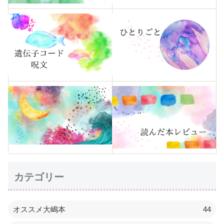
カテゴリー
オススメ大嶋本
44