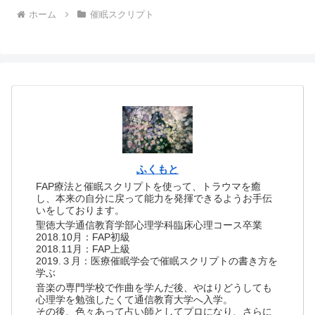
ホーム
催眠スクリプト
ふくもと
FAP療法と催眠スクリプトを使って、トラウマを癒
し、本来の自分に戻って能力を発揮できるようお手伝
いをしております。
聖徳大学通信教育学部心理学科臨床心理コース卒業
2018.10月：FAP初級
2018.11月：FAP上級
2019.３月：医療催眠学会で催眠スクリプトの書き方を
学ぶ
音楽の専門学校で作曲を学んだ後、やはりどうしても
心理学を勉強したくて通信教育大学へ入学。
その後、色々あって占い師としてプロになり、さらに