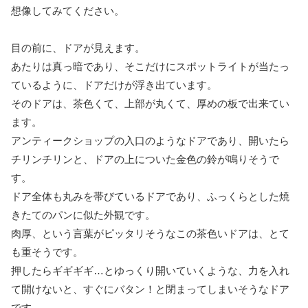
想像してみてください。
目の前に、ドアが見えます。
あたりは真っ暗であり、そこだけにスポットライトが当たっ
ているように、ドアだけが浮き出ています。
そのドアは、茶色くて、上部が丸くて、厚めの板で出来てい
ます。
アンティークショップの入口のようなドアであり、開いたら
チリンチリンと、ドアの上についた金色の鈴が鳴りそうで
す。
ドア全体も丸みを帯びているドアであり、ふっくらとした焼
きたてのパンに似た外観です。
肉厚、という言葉がピッタリそうなこの茶色いドアは、とて
も重そうです。
押したらギギギギ…とゆっくり開いていくような、力を入れ
て開けないと、すぐにバタン！と閉まってしまいそうなドア
です。