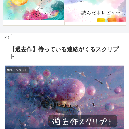
PR
【過去作】待っている連絡がくるスクリプ
ト
催眠スクリプト