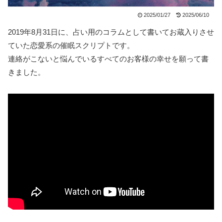
2025/01/27
2025/06/10
2019年8月31日に、占い用のコラムとして書いてお蔵入りさせ
ていた恋愛系の催眠スクリプトです。
連絡がこないと悩んでいるすべてのお客様の幸せを願って書
きました。