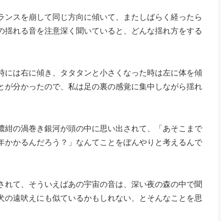
ランスを崩して同じ方向に傾いて、またしばらく経ったら
の揺れる音を注意深く聞いていると、どんな揺れ方をする
時には右に傾き、タタタンと小さくなった時は左に体を傾
とが分かったので、私は足の裏の感覚に集中しながら揺れ
濃紺の渦巻き銀河が頭の中に思い出されて、「あそこまで
年かかるんだろう？」なんてことをぼんやりと考えるんで
されて、そういえばあの宇宙の音は、深い夜の森の中で聞
犬の遠吠えにも似ているかもしれない、とそんなことを思