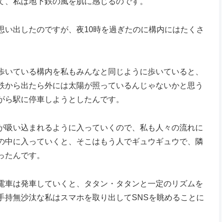
て、私は地下鉄の風を肌に感じるのです。
思い出したのですが、夜10時を過ぎたのに構内にはたくさ
歩いている構内を私もみんなと同じように歩いていると、
鉄から出たら外には太陽が照っているんじゃないかと思う
がら駅に停車しようとしたんです。
が吸い込まれるように入っていくので、私も人々の流れに
の中に入っていくと、そこはもう人でギュウギュウで、隣
ったんです。
電車は発車していくと、タタン・タタンと一定のリズムを
手持無沙汰な私はスマホを取り出してSNSを眺めることに