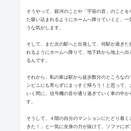
そうやって、銀河のことや「宇宙の音」のことを
た吸い込まれるようにホームへ降りていくと、一
うな気がします。
そして、また次の駅へと出発して、何駅か過ぎた
れるようにホームへ降りて、地下鉄から地上へ出
るんです。
それから、私の家は駅から徒歩数分のところなの
ンビニにも寄らずにまっすぐ帰ろう！と思って、
いく間に、信号機の音や通り過ぎていく車の中か
す。
そうして、４階の自分のマンションにたどり着く
きた！」と一気に全身の力が抜けて、ソファにボ