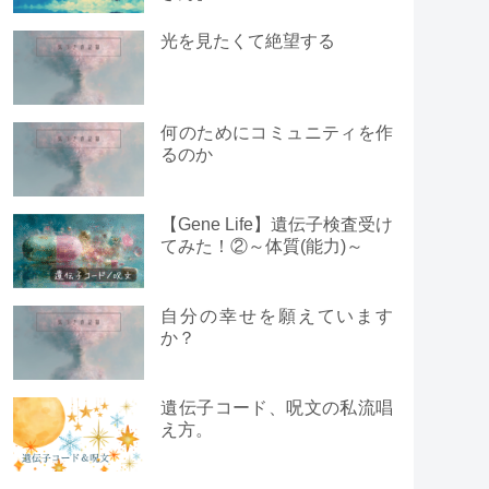
光を見たくて絶望する
何のためにコミュニティを作
るのか
【Gene Life】遺伝子検査受け
てみた！②～体質(能力)～
自分の幸せを願えています
か？
遺伝子コード、呪文の私流唱
え方。