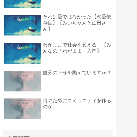
それは愛ではなかった【恋愛依
存症】【みいちゃんと山田さ
ん】
わがままで社会を変える！【み
んなの「わがまま」入門】
自分の幸せを願えていますか？
何のためにコミュニティを作る
のか