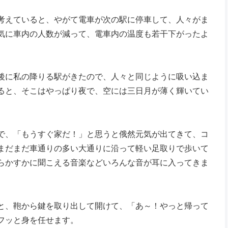
考えていると、やがて電車が次の駅に停車して、人々がま
気に車内の人数が減って、電車内の温度も若干下がったよ
後に私の降りる駅がきたので、人々と同じように吸い込ま
ると、そこはやっぱり夜で、空には三日月が薄く輝いてい
で、「もうすぐ家だ！」と思うと俄然元気が出てきて、コ
まだまだ車通りの多い大通りに沿って軽い足取りで歩いて
らかすかに聞こえる音楽などいろんな音が耳に入ってきま
と、鞄から鍵を取り出して開けて、「あ～！やっと帰って
フッと身を任せます。