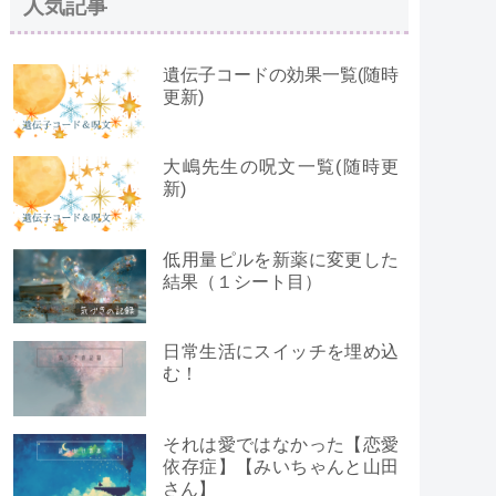
人気記事
遺伝子コードの効果一覧(随時
更新)
大嶋先生の呪文一覧(随時更
新)
低用量ピルを新薬に変更した
結果（１シート目）
日常生活にスイッチを埋め込
む！
それは愛ではなかった【恋愛
依存症】【みいちゃんと山田
さん】