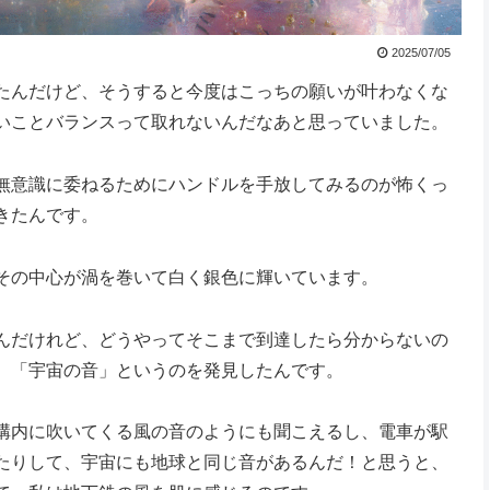
2025/07/05
たんだけど、そうすると今度はこっちの願いが叶わなくな
いことバランスって取れないんだなあと思っていました。
無意識に委ねるためにハンドルを手放してみるのが怖くっ
きたんです。
その中心が渦を巻いて白く銀色に輝いています。
んだけれど、どうやってそこまで到達したら分からないの
、「宇宙の音」というのを発見したんです。
構内に吹いてくる風の音のようにも聞こえるし、電車が駅
たりして、宇宙にも地球と同じ音があるんだ！と思うと、