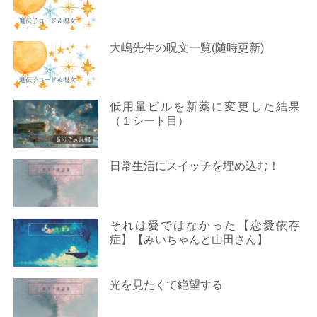
大嶋先生の呪文一覧(随時更新)
低用量ピルを新薬に変更した結果
（１シート目）
日常生活にスイッチを埋め込む！
それは愛ではなかった【恋愛依存
症】【みいちゃんと山田さん】
光を見たくて絶望する