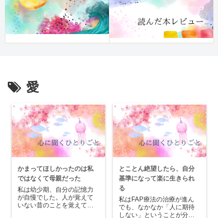
愛
かまってほしかったのは私
とことん絶望したら、自分
ではなくて母親だった
基準になって楽に生きられ
る
私は幼少期、自分の記憶力
が自慢でした。人が覚えて
私はFAP療法の治療が進ん
いない昔のことを覚えてい
でも、なかなか「人に期待
たり、人よりも覚えるのが
しない」ということが分か