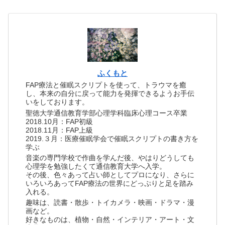
ふくもと
FAP療法と催眠スクリプトを使って、トラウマを癒
し、本来の自分に戻って能力を発揮できるようお手伝
いをしております。
聖徳大学通信教育学部心理学科臨床心理コース卒業
2018.10月：FAP初級
2018.11月：FAP上級
2019.３月：医療催眠学会で催眠スクリプトの書き方を
学ぶ
音楽の専門学校で作曲を学んだ後、やはりどうしても
心理学を勉強したくて通信教育大学へ入学。
その後、色々あって占い師としてプロになり、さらに
いろいろあってFAP療法の世界にどっぷりと足を踏み
入れる。
趣味は、読書・散歩・トイカメラ・映画・ドラマ・漫
画など。
好きなものは、植物・自然・インテリア・アート・文