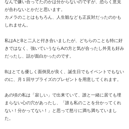
なんで嫌い合ってたのかは分からないのですが、恐らく意見
が合わないとかだと思います。
カメラのことはもちろん、人生観なども正反対だったのかも
しれません。
私はAとBと二人と付き合いましたが、どちらのことも特に好
きではなく、強いていうならAの方と気が合ったし外見も好み
だったし、話が面白かったのです。
Bはとても優しく面倒見が良く、誕生日でもイベントでもない
のに、月１回サプライズのプレゼントを用意してくれます。
あの頃の私は「寂しい」で出来ていて、誰と一緒に居ても埋
まらない心の穴があったし、「誰も私のことを分かってくれ
ない！分かってない！」と思って怒りに満ち満ちていまし
た。