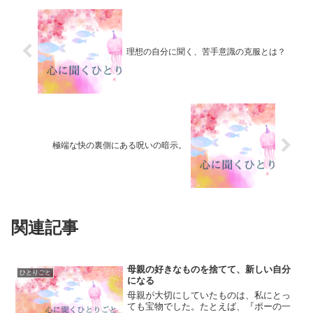
理想の自分に聞く、苦手意識の克服とは？
極端な快の裏側にある呪いの暗示。
関連記事
母親の好きなものを捨てて、新しい自分
ひとりごと
になる
母親が大切にしていたものは、私にとっ
ても宝物でした。たとえば、『ポーの一