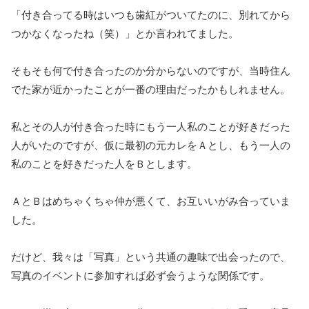
「付き合ってる時はいつも歯紅がついてたのに、別れてから
つかなくなったね（笑）」とか言われてました。
そもそも何で付き合ったのか分からないのですが、当時住ん
でた家が近かったことが一番の理由だったかもしれません。
私とその人が付き合った時にもう一人私のことが好きだった
人がいたのですが、仮に最初の元カレをＡとし、もう一人の
私のことを好きだった人をＢとします。
ＡとＢはめちゃくちゃ仲が悪くて、お互いいがみ合っていま
した。
だけど、我々は「写真」という共通の趣味で出会ったので、
写真のイベントに参加すれば必ず会うような関係です。