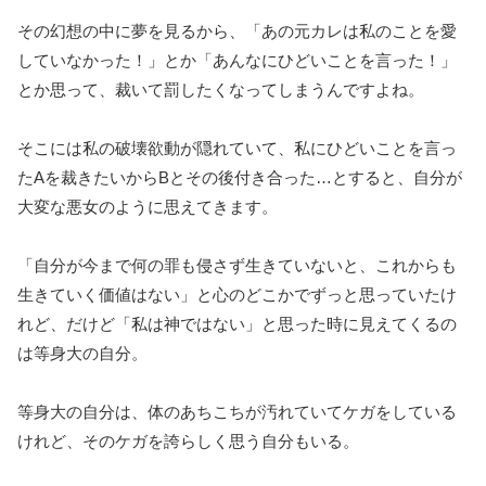
その幻想の中に夢を見るから、「あの元カレは私のことを愛
していなかった！」とか「あんなにひどいことを言った！」
とか思って、裁いて罰したくなってしまうんですよね。
そこには私の破壊欲動が隠れていて、私にひどいことを言っ
たAを裁きたいからBとその後付き合った…とすると、自分が
大変な悪女のように思えてきます。
「自分が今まで何の罪も侵さず生きていないと、これからも
生きていく価値はない」と心のどこかでずっと思っていたけ
れど、
だけど「私は神ではない」と思った時に見えてくるの
は等身大の自分。
等身大の自分は、体のあちこちが汚れていてケガをしている
けれど、そのケガを誇らしく思う自分もいる。