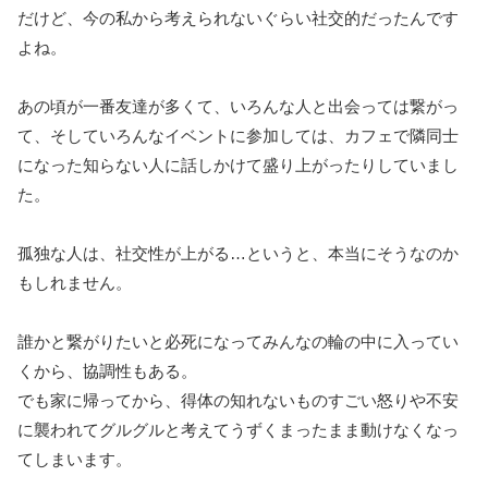
だけど、今の私から考えられないぐらい社交的だったんです
よね。
あの頃が一番友達が多くて、いろんな人と出会っては繋がっ
て、そしていろんなイベントに参加しては、カフェで隣同士
になった知らない人に話しかけて盛り上がったりしていまし
た。
孤独な人は、社交性が上がる…というと、本当にそうなのか
もしれません。
誰かと繋がりたいと必死になってみんなの輪の中に入ってい
くから、協調性もある。
でも家に帰ってから、得体の知れないものすごい怒りや不安
に襲われてグルグルと考えてうずくまったまま動けなくなっ
てしまいます。