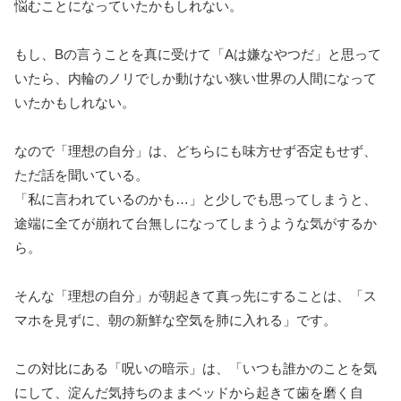
悩むことになっていたかもしれない。
もし、Bの言うことを真に受けて「Aは嫌なやつだ」と思って
いたら、内輪のノリでしか動けない狭い世界の人間になって
いたかもしれない。
なので「理想の自分」は、どちらにも味方せず否定もせず、
ただ話を聞いている。
「私に言われているのかも…」と少しでも思ってしまうと、
途端に全てが崩れて台無しになってしまうような気がするか
ら。
そんな「理想の自分」が朝起きて真っ先にすることは、「ス
マホを見ずに、朝の新鮮な空気を肺に入れる」です。
この対比にある「呪いの暗示」は、「いつも誰かのことを気
にして、淀んだ気持ちのままベッドから起きて歯を磨く自