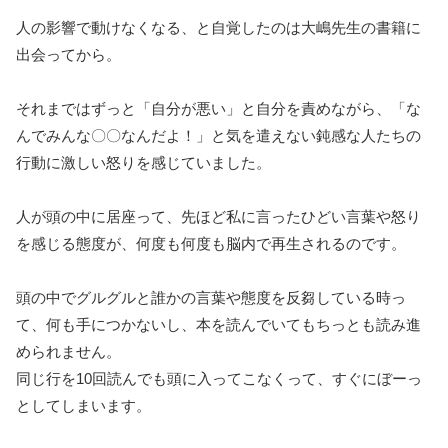
人の影響で動けなくなる、と自覚したのは大嶋先生の書籍に
出会ってから。
それまではずっと「自分が悪い」と自分を責めながら、「な
んでみんな〇〇なんだよ！」と気を遣えない鈍感な人たちの
行動に激しい怒りを感じていました。
人が頭の中に居座って、先ほど私に言ったひどい言葉や怒り
を感じる態度が、何度も何度も脳内で再生されるのです。
頭の中でグルグルと誰かの言葉や態度を反芻している時っ
て、何も手につかないし、本を読んでいてもちっとも読み進
められません。
同じ行を10回読んでも頭に入ってこなくって、すぐにぼーっ
としてしまいます。