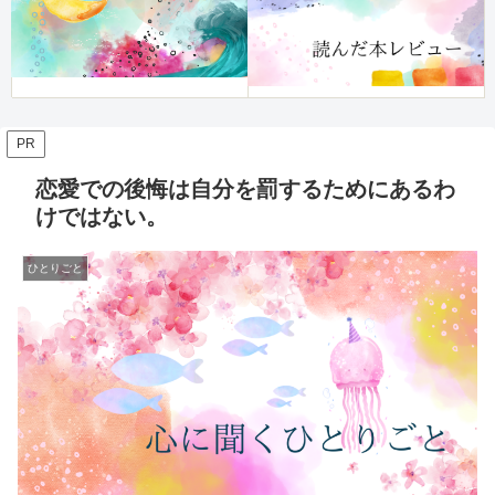
PR
恋愛での後悔は自分を罰するためにあるわ
けではない。
ひとりごと