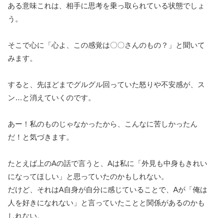
ある意味これは、相手に思考を乗っ取られている状態でしょ
う。
そこで心に「心よ、この感覚は〇〇さんのもの？」と聞いて
みます。
すると、先ほどまでグルグル回っていた怒りや不安感が、ス
ン…と消えていくのです。
あー！私のものじゃなかったから、こんなに苦しかったん
だ！と気づきます。
たとえば上のAの話で言うと、Aは私に「外見も中身もきれい
になってほしい」と思っていたのかもしれない。
だけど、それはA自身が自分に感じていることで、Aが「俺は
人を好きになれない」と言っていたことと関係があるのかも
しれない。