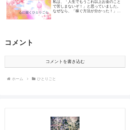
私は、「人生でもうこれ以上お金のこと
で苦しまないぞ！」と思っていました。
なぜなら、「稼ぐ方法が分かった！」と
思っていたから。だけど、この「分かっ
た」は私の万能感であって、何も解決し
ていなかったのです。何を「分かった」
と思っていたのかというと...
コメント
コメントを書き込む
ホーム
ひとりごと