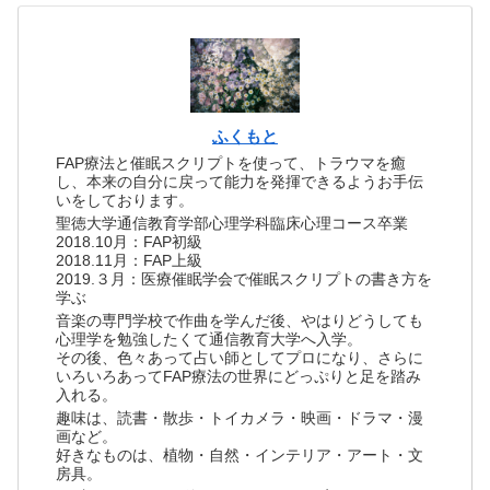
ふくもと
FAP療法と催眠スクリプトを使って、トラウマを癒
し、本来の自分に戻って能力を発揮できるようお手伝
いをしております。
聖徳大学通信教育学部心理学科臨床心理コース卒業
2018.10月：FAP初級
2018.11月：FAP上級
2019.３月：医療催眠学会で催眠スクリプトの書き方を
学ぶ
音楽の専門学校で作曲を学んだ後、やはりどうしても
心理学を勉強したくて通信教育大学へ入学。
その後、色々あって占い師としてプロになり、さらに
いろいろあってFAP療法の世界にどっぷりと足を踏み
入れる。
趣味は、読書・散歩・トイカメラ・映画・ドラマ・漫
画など。
好きなものは、植物・自然・インテリア・アート・文
房具。