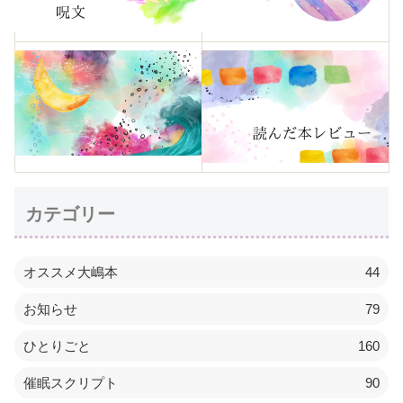
カテゴリー
オススメ大嶋本
44
お知らせ
79
ひとりごと
160
催眠スクリプト
90