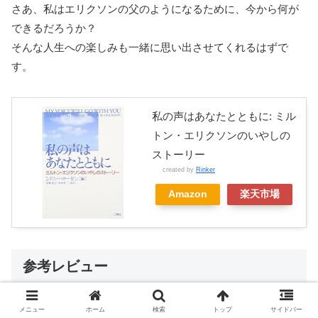
さあ、私はエリクソンの父のようになるために、今から何が
できるだろうか？
そんな人生への楽しみも一緒に思い出させてくれるはずで
す。
私の声はあなたとともに: ミル
トン・エリクソンのいやしの
ストーリー
created by
Rinker
Amazon
楽天市場
参考レビュー
メニュー
ホーム
検索
トップ
サイドバー
この記事内に出てきた本を紹介した私のブログ記事のリンク