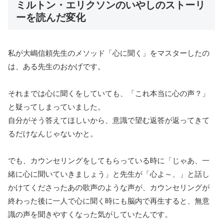
ミルトン・エリクソンのいやしのストーリ
ーを読んだ変化
私が大嶋信頼先生のメソッド「心に聞く」をマスターしたの
は、ある先生のおかげです。
それまでは心に聞くをしていても、「これ本当に心の声？」
と疑ってしまっていました。
自分がそう答えてほしいから、意識で望む返答が返ってきて
るだけなんじゃないかと。
でも、カウンセリングをしてもらっている時に「じゃあ、一
緒に心に聞いていきましょう」と先生が「心よ～、」と話し
かけてくださったあの歌声のような声が、カウンセリングが
終わった後に一人で心に聞く時にも脳内で再生すると、無意
識の声を聞きやすくなった気がしていたんです。