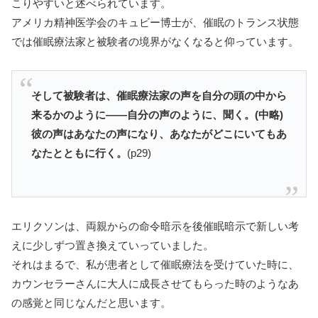
こりやすいと述べられています。
アメリカ精神医学会のキュビー博士が、催眠のトランス状態
では催眠療法家と被験者の境界がなくなると仰っています。
そして被験者は、催眠療法家の声を自分の頭の中から
来るかのように――自分の声のように、聞く。(中略)
彼の声はあなたの声になり、あなたがどこにいてもあ
なたとともに行く。
(p29)
エリクソンは、両親からの命令暗示を後催眠暗示で新しい考
えに少しずつ置き換えていっていました。
それはまるで、私が患者として催眠療法を受けていた時に、
カウンセラーさんに大人に成長させてもらった時のようなあ
の感覚と同じなんだと思います。