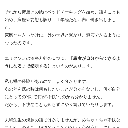
それから床磨きの彼はベッドメーキングを始め、話すことも
始め、病歴や妄想も語り、１年経たない内に働き出しまし
た。
床磨きをきっかけに、外の世界と繋がり、適応できるように
なったのです。
エリクソンの治療方針の１つに、【
患者が自分からできるよ
うになるまで指示する
】というのがあります。
私も鬱の経験があるので、よく分かります。
あのどん底の時は何もしたいことが分からないし、何が自分
にとっての“快”で何が“不快”なのかも分かりません。
だから、不快なことも知らずにやり続けていたりします。
大嶋先生の焼豚の話ではありませんが、めちゃくちゃ不快な
ことやものすごく絶望的なことがないと心が麻痺してしまっ