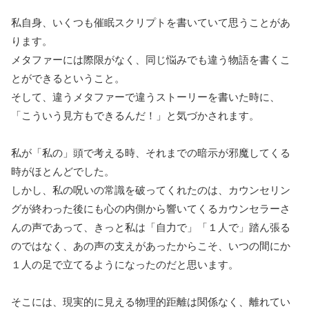
私自身、いくつも催眠スクリプトを書いていて思うことがあ
ります。
メタファーには際限がなく、同じ悩みでも違う物語を書くこ
とができるということ。
そして、違うメタファーで違うストーリーを書いた時に、
「こういう見方もできるんだ！」と気づかされます。
私が「私の」頭で考える時、それまでの暗示が邪魔してくる
時がほとんどでした。
しかし、私の呪いの常識を破ってくれたのは、カウンセリン
グが終わった後にも心の内側から響いてくるカウンセラーさ
んの声であって、きっと私は「自力で」「１人で」踏ん張る
のではなく、あの声の支えがあったからこそ、いつの間にか
１人の足で立てるようになったのだと思います。
そこには、現実的に見える物理的距離は関係なく、離れてい