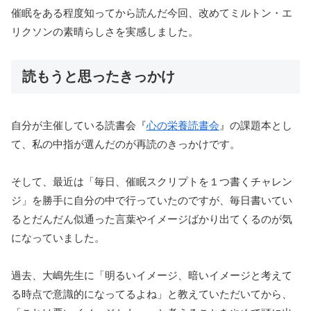
催眠をある程度知ってから読んだ今回、改めてミルトン・エ
リクソンの素晴らしさを実感しました。
読もうと思ったきっかけ
自分が主催している読書会『
心の栄養読書会
』の課題本とし
て、私の中指が選んだのが再読のきっかけです。
そして、最近は「毎日、催眠スクリプトを１つ書くチャレン
ジ」を勝手に自分の中で行っていたのですが、毎日書いてい
るとだんだん似通った言葉やイメージばかり出てくるのが気
になっていました。
過去、大嶋先生に「明るいイメージ、暗いイメージと考えて
る時点で意識的になってるよね」と教えていただいてから、