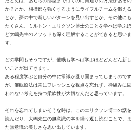
たとえば、あちらの部屋まで行くのに何通りの方法があるの
か？とか、相撲部を強くするようにライフルチームを鍛える
とか、夢の中で新しいパターンを見い出すとか、その他にも
たくさん、ミルトン・エリクソン博士のことを学べば学ぶほ
ど大嶋先生のメソッドも深く理解することができると思いま
す。
どの学問もそうですが、催眠も学べば学ぶほどどんどん新し
いことが出てきます。
ある程度学ぶと自分の中に常識が凝り固まってしまうのです
が、催眠療法は常にフレッシュな視点を忘れず、枠組みに囚
われない考えを持つ柔軟性が大切なんだと思っています。
それを忘れてしまいそうな時は、このエリクソン博士の話を
読んだり、大嶋先生の無意識の本を繰り返し読むことで、ま
た無意識の美しさを思い出しています。