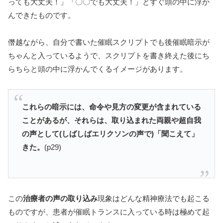
っても大丈夫！」「〇〇でも大丈夫！」とすぐ頭の中に浮か
んできたものです。
僭越ながら、自分で書いた催眠スクリプトでも後催眠暗示が
ちゃんと入っているようで、スクリプトを書き終えた後にち
らちらと頭の中に浮かんでくるイメージがあります。
これらの暗示には、命令や見方の変更が含まれている
ことがあるが、それらは、取り込まれた両親や超自我
の声として(しばしばエリクソンの声で)「聞こえて」
きた。
(p29)
この
治療者の声の取り込み
現象はどんな精神療法でも起こる
ものですが、患者が催眠トランスに入っている時は極めて起