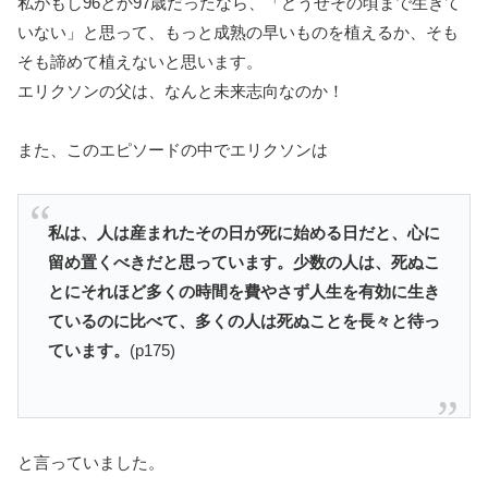
私がもし96とか97歳だったなら、「どうせその頃まで生きて
いない」と思って、もっと成熟の早いものを植えるか、そも
そも諦めて植えないと思います。
エリクソンの父は、なんと未来志向なのか！
また、このエピソードの中でエリクソンは
私は、人は産まれたその日が死に始める日だと、心に
留め置くべきだと思っています。少数の人は、死ぬこ
とにそれほど多くの時間を費やさず人生を有効に生き
ているのに比べて、多くの人は死ぬことを長々と待っ
ています。
(p175)
と言っていました。