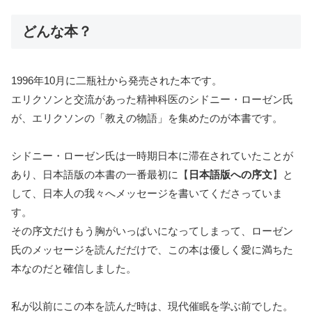
どんな本？
1996年10月に二瓶社から発売された本です。
エリクソンと交流があった精神科医のシドニー・ローゼン氏
が、エリクソンの「教えの物語」を集めたのが本書です。
シドニー・ローゼン氏は一時期日本に滞在されていたことが
あり、日本語版の本書の一番最初に【
日本語版への序文
】と
して、日本人の我々へメッセージを書いてくださっていま
す。
その序文だけもう胸がいっぱいになってしまって、ローゼン
氏のメッセージを読んだだけで、この本は優しく愛に満ちた
本なのだと確信しました。
私が以前にこの本を読んだ時は、現代催眠を学ぶ前でした。