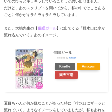
いてのひらとキラキラしていることしか思い出せません。
だけど、あのスクリプトを聞いてから、私の中ではことある
ごとに何かがキラキラキラキラしています。
また、大嶋先生の【
催眠ガール
】に出てくる「排水口に水が
流れ込んでいく」あのイメージ。
催眠ガール
created by
Rinker
Kindle
Amazon
楽天市場
夏目ちゃんが何か嫌なことがあった時に「排水口にザーッと
流れていく」ようなイメージをしていましたが、私もあれを