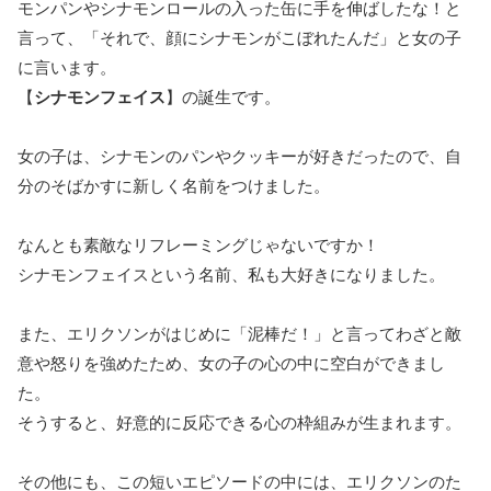
モンパンやシナモンロールの入った缶に手を伸ばしたな！と
言って、「それで、顔にシナモンがこぼれたんだ」と女の子
に言います。
【
シナモンフェイス
】の誕生です。
女の子は、シナモンのパンやクッキーが好きだったので、自
分のそばかすに新しく名前をつけました。
なんとも素敵なリフレーミングじゃないですか！
シナモンフェイスという名前、私も大好きになりました。
また、エリクソンがはじめに「泥棒だ！」と言ってわざと敵
意や怒りを強めたため、女の子の心の中に空白ができまし
た。
そうすると、好意的に反応できる心の枠組みが生まれます。
その他にも、この短いエピソードの中には、エリクソンのた