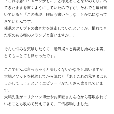
「これは悪いイメージかも…」と考えることをやめて頭に出
てきたままを書くようにしていたのですが、それでも毎日書
いていると「この表現、昨日も書いたしな」とか気になって
きていたんです。
催眠スクリプトの書き方を迷走していたというか、慣れてき
た頃のある種のスランプと言いますか…。
そんな悩みを突破したくて、意気揚々と再読し始めた本書。
とても…とても良かったです。
ここでぜんぶ言っちゃうと美しくないかなあと思いますが、
大嶋メソッドを勉強してから読むと「あ！これの元ネタはも
しかして…！」というエピソードがたくさん含まれていま
す。
大嶋先生がエリクソン博士やお師匠さんを心から尊敬されて
いることも改めて見えてきて、二倍感動しました。