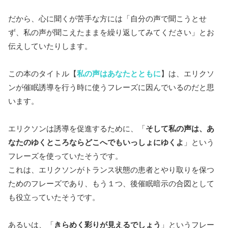
だから、心に聞くが苦手な方には「自分の声で聞こうとせ
ず、私の声が聞こえたままを繰り返してみてください」とお
伝えしていたりします。
この本のタイトル【
私の声はあなたとともに
】は、エリクソ
ンが催眠誘導を行う時に使うフレーズに因んでいるのだと思
います。
エリクソンは誘導を促進するために、「
そして私の声は、あ
なたのゆくところならどこへでもいっしょにゆくよ
」という
フレーズを使っていたそうです。
これは、エリクソンがトランス状態の患者とやり取りを保つ
ためのフレーズであり、もう１つ、後催眠暗示の合図として
も役立っていたそうです。
あるいは、「
きらめく彩りが見えるでしょう
」というフレー