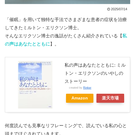
2025/07/14
「催眠」を用いて独特な手法でさまざまな患者の症状を治療
してきたミルトン・エリクソン博士。
そんなエリクソン博士の逸話がたくさん紹介されている【
私
の声はあなたとともに
】。
私の声はあなたとともに: ミル
トン・エリクソンのいやしの
ストーリー
created by
Rinker
Amazon
楽天市場
何度読んでも見事なリフレーミングで、読んでいる私の心と
頭までほぐされていきます。