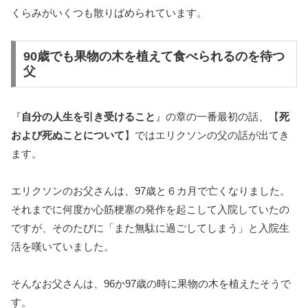
くらみがいくつも散りばめられています。
90歳でも果物の木を植えて食べられるのを待つ
父
『
自分の人生を引き受けること
』の章の一番最初の話、【
死
および死ぬことについて
】ではエリクソンの父の話が出てき
ます。
エリクソンのお父さんは、97歳と６カ月で亡くなりました。
それまでに何度か心筋梗塞の発作を起こして入院していたの
ですが、そのたびに「また無駄に過ごしてしまう」と入院生
活を嘆いていました。
そんなお父さんは、96か97歳の時に果物の木を植えたそうで
す。