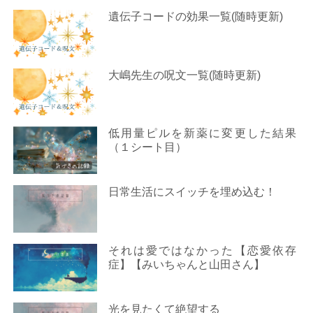
遺伝子コードの効果一覧(随時更新)
大嶋先生の呪文一覧(随時更新)
低用量ピルを新薬に変更した結果
（１シート目）
日常生活にスイッチを埋め込む！
それは愛ではなかった【恋愛依存
症】【みいちゃんと山田さん】
光を見たくて絶望する