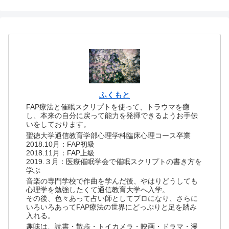
ふくもと
FAP療法と催眠スクリプトを使って、トラウマを癒
し、本来の自分に戻って能力を発揮できるようお手伝
いをしております。
聖徳大学通信教育学部心理学科臨床心理コース卒業
2018.10月：FAP初級
2018.11月：FAP上級
2019.３月：医療催眠学会で催眠スクリプトの書き方を
学ぶ
音楽の専門学校で作曲を学んだ後、やはりどうしても
心理学を勉強したくて通信教育大学へ入学。
その後、色々あって占い師としてプロになり、さらに
いろいろあってFAP療法の世界にどっぷりと足を踏み
入れる。
趣味は、読書・散歩・トイカメラ・映画・ドラマ・漫