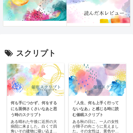
スクリプト
何も手につかず、何をする
「人生、何も上手く行って
にも面倒さくさいなあと思
ないなあ」と感じる時に読
う時のスクリプト
む催眠スクリプト
ある晴れた午後に近所の大
ある秋の日に、一人の女性
病院に来ました。白くて四
が障子の向こうに見えまし
角いその建物に吸い込まれ
た。その女性は、黄色やオ