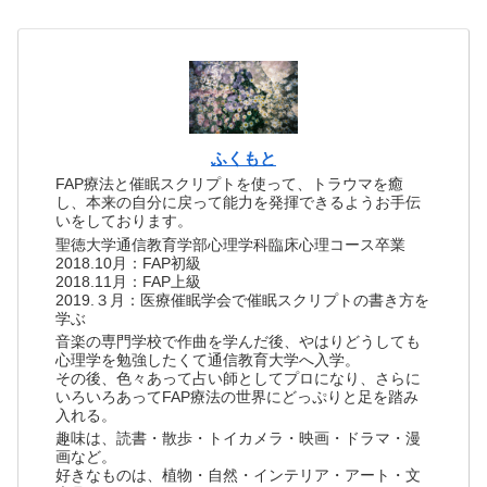
ふくもと
FAP療法と催眠スクリプトを使って、トラウマを癒
し、本来の自分に戻って能力を発揮できるようお手伝
いをしております。
聖徳大学通信教育学部心理学科臨床心理コース卒業
2018.10月：FAP初級
2018.11月：FAP上級
2019.３月：医療催眠学会で催眠スクリプトの書き方を
学ぶ
音楽の専門学校で作曲を学んだ後、やはりどうしても
心理学を勉強したくて通信教育大学へ入学。
その後、色々あって占い師としてプロになり、さらに
いろいろあってFAP療法の世界にどっぷりと足を踏み
入れる。
趣味は、読書・散歩・トイカメラ・映画・ドラマ・漫
画など。
好きなものは、植物・自然・インテリア・アート・文