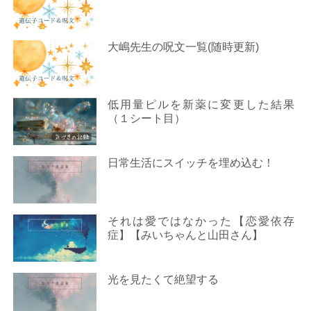
大嶋先生の呪文一覧(随時更新)
低用量ピルを新薬に変更した結果
（１シート目）
日常生活にスイッチを埋め込む！
それは愛ではなかった【恋愛依存
症】【みいちゃんと山田さん】
光を見たくて絶望する