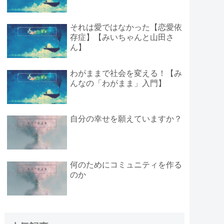
それは愛ではなかった【恋愛依
存症】【みいちゃんと山田さ
ん】
わがままで社会を変える！【み
んなの「わがまま」入門】
自分の幸せを願えていますか？
何のためにコミュニティを作る
のか