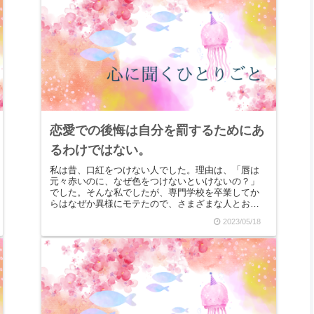
恋愛での後悔は自分を罰するためにあ
るわけではない。
私は昔、口紅をつけない人でした。理由は、「唇は
元々赤いのに、なぜ色をつけないといけないの？」
でした。そんな私でしたが、専門学校を卒業してか
らはなぜか異様にモテたので、さまざまな人とお付
き合いをしましたが、その中の一人に「化粧が汚
2023/05/18
い」と怒られ...