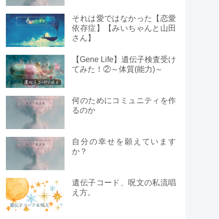
それは愛ではなかった【恋愛
依存症】【みいちゃんと山田
さん】
【Gene Life】遺伝子検査受け
てみた！②～体質(能力)～
何のためにコミュニティを作
るのか
自分の幸せを願えています
か？
遺伝子コード、呪文の私流唱
え方。