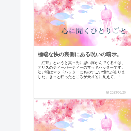
極端な快の裏側にある呪いの暗示。
「紅茶」というと真っ先に思い浮かんでくるのは、
アリスのティーパーティーのマッドハッターです。
幼い頃はマッドハッターにものすごい憧れがありま
した。きっと狂ったところが天才的に見えて、「あ
んなカリスマになりたいなあ」と思っていたのかも
しれません...
2023/05/20