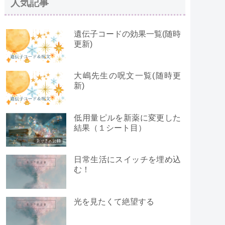
人気記事
遺伝子コードの効果一覧(随時
更新)
大嶋先生の呪文一覧(随時更
新)
低用量ピルを新薬に変更した
結果（１シート目）
日常生活にスイッチを埋め込
む！
光を見たくて絶望する