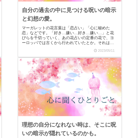
自分の過去の中に見つける呪いの暗示
と幻想の愛。
マーガレットの花言葉は「恋占い」「心に秘めた
恋」などです。「好き…嫌い…好き…嫌い…」と花
びらを千切っていく、あの花占いの定番の花で、ヨ
ーロッパでは古くから行われていたとか。それは、
マーガレットの花びらの数が、ひとつひとつ違うか
2023/05/11
ららしいです...
理想の自分になれない時は、そこに呪
いの暗示が隠れているのかも。