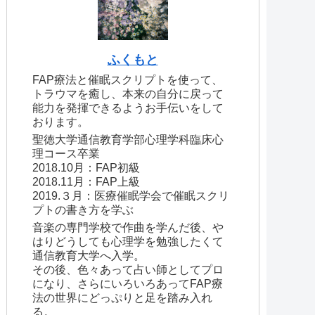
ふくもと
FAP療法と催眠スクリプトを使って、
トラウマを癒し、本来の自分に戻って
能力を発揮できるようお手伝いをして
おります。
聖徳大学通信教育学部心理学科臨床心
理コース卒業
2018.10月：FAP初級
2018.11月：FAP上級
2019.３月：医療催眠学会で催眠スクリ
プトの書き方を学ぶ
音楽の専門学校で作曲を学んだ後、や
はりどうしても心理学を勉強したくて
通信教育大学へ入学。
その後、色々あって占い師としてプロ
になり、さらにいろいろあってFAP療
法の世界にどっぷりと足を踏み入れ
る。