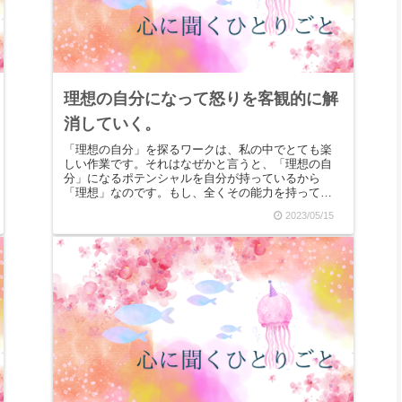
理想の自分になって怒りを客観的に解
消していく。
「理想の自分」を探るワークは、私の中でとても楽
しい作業です。それはなぜかと言うと、「理想の自
分」になるポテンシャルを自分が持っているから
「理想」なのです。もし、全くその能力を持ってい
ないのであれば、憧れることすらしなかったかもし
2023/05/15
れない。こん...