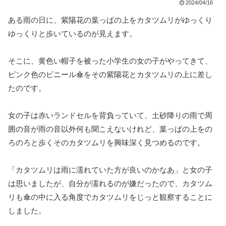
2024/04/16
ある雨の日に、紫陽花の葉っぱの上をカタツムリがゆっくり
ゆっくりと歩いているのが見えます。
そこに、黄色い帽子を被った小学生の女の子がやってきて、
ピンク色のビニール傘をその紫陽花とカタツムリの上に差し
たのです。
女の子は赤いランドセルを背負っていて、土砂降りの雨で周
囲の音が雨の音以外何も聞こえないけれど、葉っぱの上をの
ろのろと歩くそのカタツムリを興味深く見つめるのです。
「カタツムリは雨に濡れていた方が良いのかなあ」と女の子
は思いましたが、自分が濡れるのが嫌だったので、カタツム
リも傘の中に入る角度でカタツムリをじっと観察することに
しました。