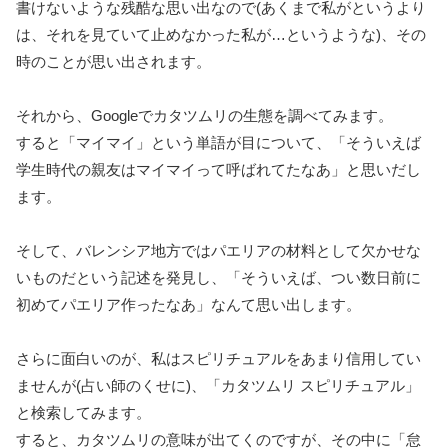
書けないような残酷な思い出なので(あくまで私がというより
は、それを見ていて止めなかった私が…というような)、その
時のことが思い出されます。
それから、Googleでカタツムリの生態を調べてみます。
すると「マイマイ」という単語が目について、「そういえば
学生時代の親友はマイマイって呼ばれてたなあ」と思いだし
ます。
そして、バレンシア地方ではパエリアの材料として欠かせな
いものだという記述を発見し、「そういえば、つい数日前に
初めてパエリア作ったなあ」なんて思い出します。
さらに面白いのが、私はスピリチュアルをあまり信用してい
ませんが(占い師のくせに)、「カタツムリ スピリチュアル」
と検索してみます。
すると、カタツムリの意味が出てくのですが、その中に「怠