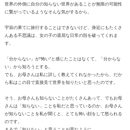
世界の外側に自分の知らない世界があることが無限の可能性
に繋がっているようなそんな気がするから。
宇宙の果てに旅行することはできないけど、身近にもたくさ
んある不思議は、女の子の退屈な日常の殻を破ってくれま
す。
「分からない」が“怖い”と感じたことはなくて、「分からな
い」から知ろうとする。
でも、お母さんは私に詳しく教えてくれなかったから、だか
ら私はこの目で直接見て世界を知りたいと思ったのです。
そう、お母さんも知らないことがたくさんあって、でもお母
さんは「知らない」ことを恥だと思っているのか、お母さん
が知らないことを私が聞くと、とても怖い顔をして怒られる
のです。
まるで「知りたい」と思うことが罪なように…。