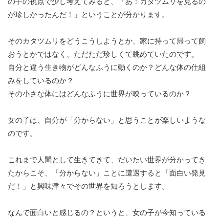
の子の視点で少し考えてみると、「あ！カタツムリを見るの
が珍しかったんだ！」ということが分かります。
そのカタツムリをどうこうしようとか、家に持って帰って飼
おうとかではなく、ただただ珍しくて眺めていたのです。
自分と違う生き物がどんなふうに動くのか？どんな体の仕組
みをしているのか？
その小さな体にはどんなふうに世界が映っているのか？
女の子は、自分が「分からない」と思うことが楽しいような
のです。
これまで人間として生きてきて、だいたい世界が分かってき
たからこそ、「分からない」ことに遭遇すると「面白い発見
だ！」と興味津々でその世界を知ろうとします。
なんで面白いと感じるの？というと、女の子が今知っている