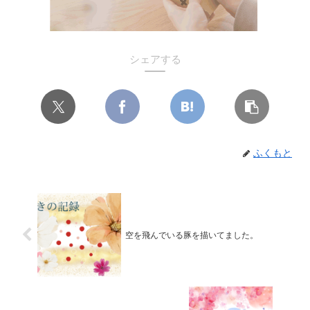
シェアする
ふくもと
空を飛んでいる豚を描いてました。