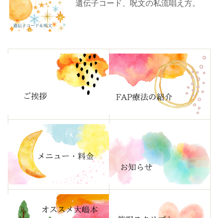
遺伝子コード、呪文の私流唱え方。