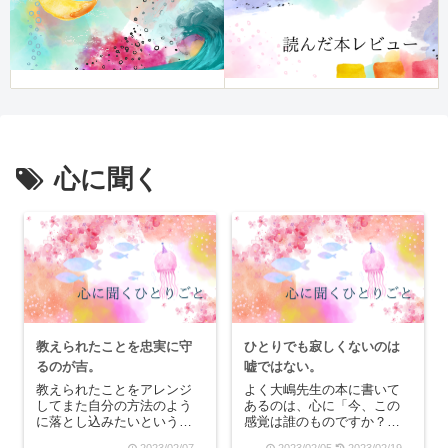
心に聞く
教えられたことを忠実に守
ひとりでも寂しくないのは
るのが吉。
嘘ではない。
教えられたことをアレンジ
よく大嶋先生の本に書いて
してまた自分の方法のよう
あるのは、心に「今、この
に落とし込みたいというの
感覚は誰のものですか？」
がありますが、大抵失敗し
と自分の中に渦巻く不快感
2023/02/07
2023/02/05
2023/02/19